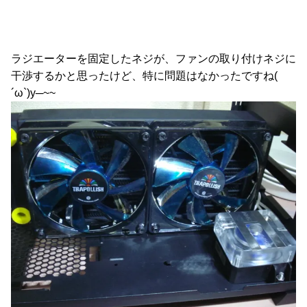
ラジエーターを固定したネジが、ファンの取り付けネジに
干渉するかと思ったけど、特に問題はなかったですね(
´ω`)y─~~