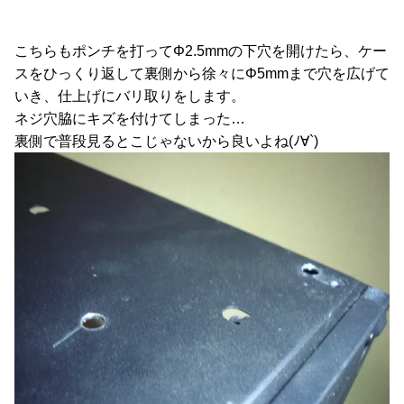
こちらもポンチを打ってΦ2.5mmの下穴を開けたら、ケー
スをひっくり返して裏側から徐々にΦ5mmまで穴を広げて
いき、仕上げにバリ取りをします。
ネジ穴脇にキズを付けてしまった…
裏側で普段見るとこじゃないから良いよね(ﾉ∀`)