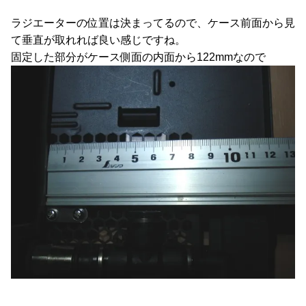
ラジエーターの位置は決まってるので、ケース前面から見
て垂直が取れれば良い感じですね。
固定した部分がケース側面の内面から122mmなので