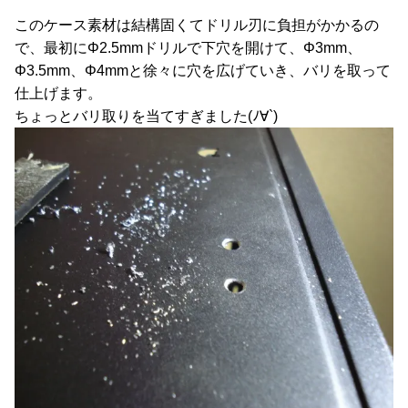
このケース素材は結構固くてドリル刃に負担がかかるの
で、最初にΦ2.5mmドリルで下穴を開けて、Φ3mm、
Φ3.5mm、Φ4mmと徐々に穴を広げていき、バリを取って
仕上げます。
ちょっとバリ取りを当てすぎました(ﾉ∀`)