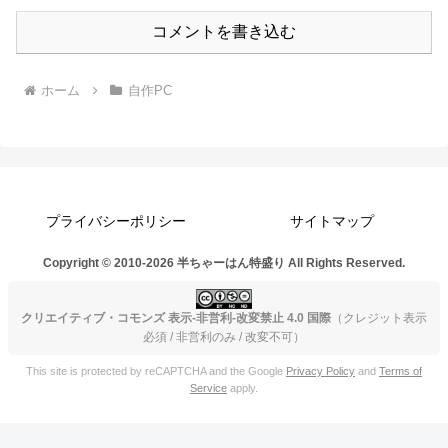
コメントを書き込む
ホーム
自作PC
プライバシーポリシー
サイトマップ
Copyright © 2010-2026 半ちゃーはん特盛り All Rights Reserved.
クリエイティブ・コモンズ 表示-非営利-改変禁止 4.0 国際
（クレジット表示
必須 / 非営利のみ / 改変不可）
This site is protected by reCAPTCHA and the Google
Privacy Policy
and
Terms of
Service
apply.