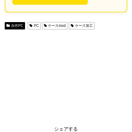
自作PC
PC
ケースmod
ケース加工
シェアする