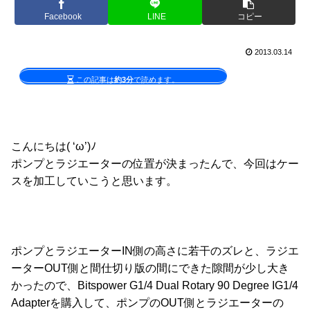
Facebook
LINE
コピー
2013.03.14
この記事は
約3分
で読めます。
こんにちは( ‘ω’)ﾉ
ポンプとラジエーターの位置が決まったんで、今回はケー
スを加工していこうと思います。
ポンプとラジエーターIN側の高さに若干のズレと、ラジエ
ーターOUT側と間仕切り版の間にできた隙間が少し大き
かったので、Bitspower G1/4 Dual Rotary 90 Degree IG1/4
Adapterを購入して、ポンプのOUT側とラジエーターの