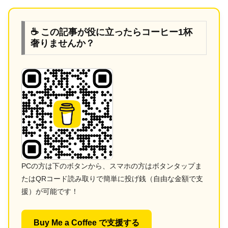
☕ この記事が役に立ったらコーヒー1杯
奢りませんか？
PCの方は下のボタンから、スマホの方はボタンタップま
たはQRコード読み取りで簡単に投げ銭（自由な金額で支
援）が可能です！
Buy Me a Coffee で支援する