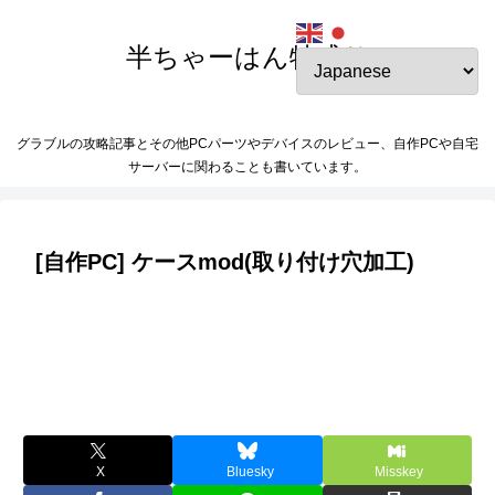
半ちゃーはん特盛り
グラブルの攻略記事とその他PCパーツやデバイスのレビュー、自作PCや自宅
サーバーに関わることも書いています。
[自作PC] ケースmod(取り付け穴加工)
X
Bluesky
Misskey