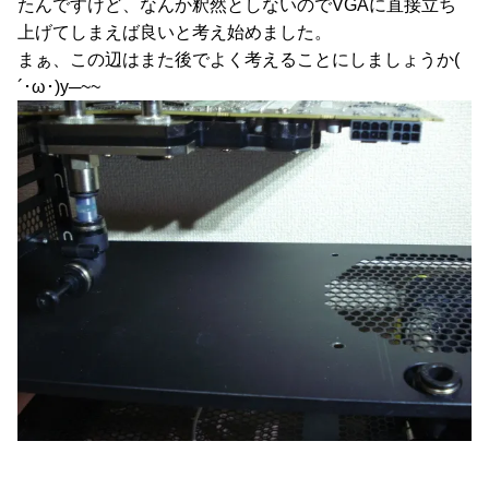
たんですけど、なんか釈然としないのでVGAに直接立ち
上げてしまえば良いと考え始めました。
まぁ、この辺はまた後でよく考えることにしましょうか(
´･ω･)y─~~