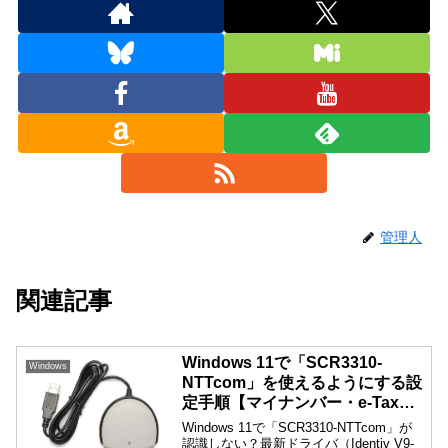
管理人
関連記事
Windows 11で「SCR3310-
Windows
NTTcom」を使えるようにする設
定手順【マイナンバー・e-Tax対
応】
Windows 11で「SCR3310-NTTcom」が
認識しない？最新ドライバ（Identiv V9-