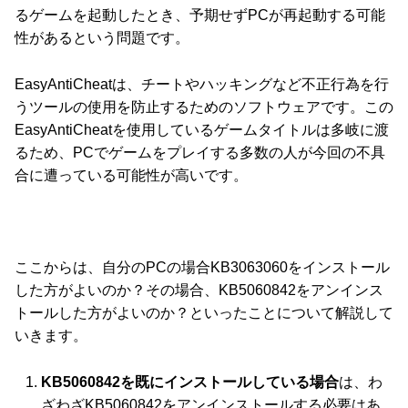
るゲームを起動したとき、予期せずPCが再起動する可能
性があるという問題です。
EasyAntiCheatは、チートやハッキングなど不正行為を行
うツールの使用を防止するためのソフトウェアです。この
EasyAntiCheatを使用しているゲームタイトルは多岐に渡
るため、PCでゲームをプレイする多数の人が今回の不具
合に遭っている可能性が高いです。
ここからは、自分のPCの場合KB3063060をインストール
した方がよいのか？その場合、KB5060842をアンインス
トールした方がよいのか？といったことについて解説して
いきます。
KB5060842を既にインストールしている場合
は、わ
ざわざKB5060842をアンインストールする必要はあ