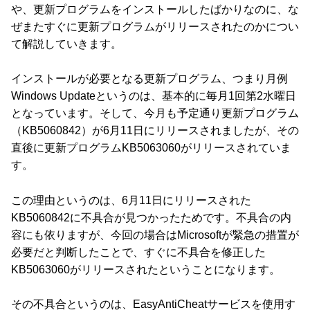
や、更新プログラムをインストールしたばかりなのに、な
ぜまたすぐに更新プログラムがリリースされたのかについ
て解説していきます。
インストールが必要となる更新プログラム、つまり月例
Windows Updateというのは、基本的に毎月1回第2水曜日
となっています。そして、今月も予定通り更新プログラム
（KB5060842）が6月11日にリリースされましたが、その
直後に更新プログラムKB5063060がリリースされていま
す。
この理由というのは、6月11日にリリースされた
KB5060842に不具合が見つかったためです。不具合の内
容にも依りますが、今回の場合はMicrosoftが緊急の措置が
必要だと判断したことで、すぐに不具合を修正した
KB5063060がリリースされたということになります。
その不具合というのは、EasyAntiCheatサービスを使用す