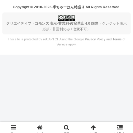
Copyright © 2010-2026 半ちゃーはん特盛り All Rights Reserved.
クリエイティブ・コモンズ 表示-非営利-改変禁止 4.0 国際
（クレジット表示
必須 / 非営利のみ / 改変不可）
This site is protected by reCAPTCHA and the Google
Privacy Policy
and
Terms of
Service
apply.