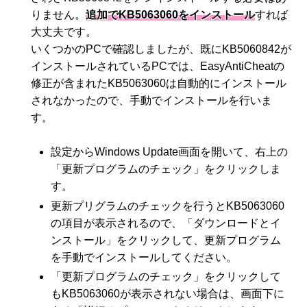
りません。
追加でKB5063060をインストール
すれば
大丈夫です。
いくつかのPCで確認しましたが、既にKB5060842が
インストールされているPCでは、EasyAntiCheatの
修正が含まれたKB5063060は自動的にインストール
されなかったので、手動でインストールを行いま
す。
設定からWindows Update画面を開いて、右上の
「更新プログラムのチェック」をクリックしま
す。
更新プリグラムのチェックを行うとKB5063060
の項目が表示されるので、「ダウンロードとイ
ンストール」をクリックして、更新プログラム
を手動でインストールしてください。
「更新プログラムのチェック」をクリックして
もKB5063060が表示されない場合は、画面下に