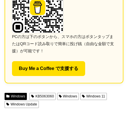
PCの方は下のボタンから、スマホの方はボタンタップま
たはQRコード読み取りで簡単に投げ銭（自由な金額で支
援）が可能です！
Buy Me a Coffee で支援する
Windows
KB5063060
Windows
Windows 11
Windows Update