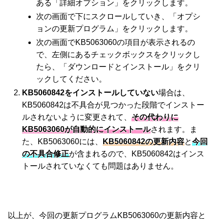
ある「詳細オプション」をクリックします。
次の画面で下にスクロールしていき、「オプシ
ョンの更新プログラム」をクリックします。
次の画面でKB5063060の項目が表示されるの
で、左側にあるチェックボックスをクリックし
たら、「ダウンロードとインストール」をクリ
ックしてください。
KB5060842をインストールしていない
場合は、
KB5060842は不具合が見つかった段階でインストー
ルされないように変更されて、
その代わりに
KB5063060が自動的にインストール
されます。ま
た、KB5063060には、
KB5060842の更新内容
と
今回
の不具合修正
が含まれるので、KB5060842はインス
トールされていなくても問題はありません。
以上が、今回の更新プログラムKB5063060の更新内容と