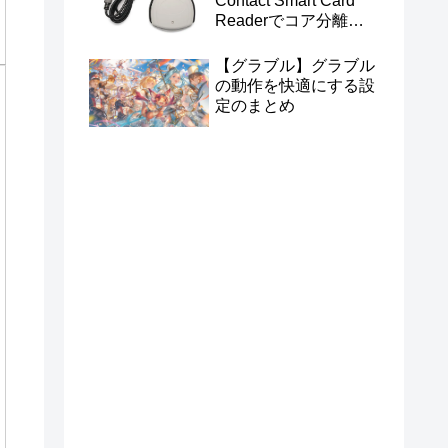
Contact Smart Card
Readerでコア分離を
有効にする
【グラブル】グラブル
の動作を快適にする設
定のまとめ