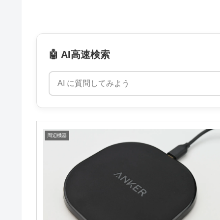
🤖 AI高速検索
周辺機器