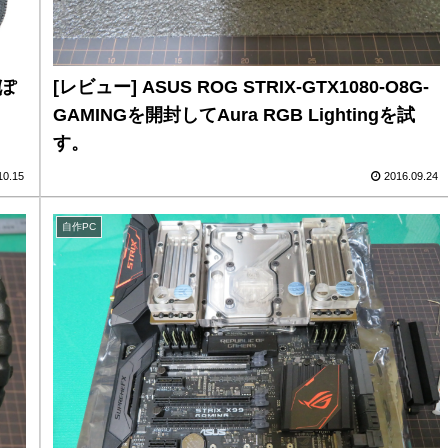
っぽ
[レビュー] ASUS ROG STRIX-GTX1080-O8G-
GAMINGを開封してAura RGB Lightingを試
す。
10.15
2016.09.24
自作PC