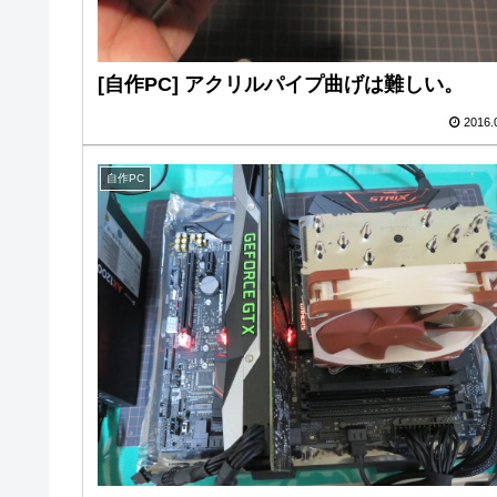
[自作PC] アクリルパイプ曲げは難しい。
2016.
自作PC