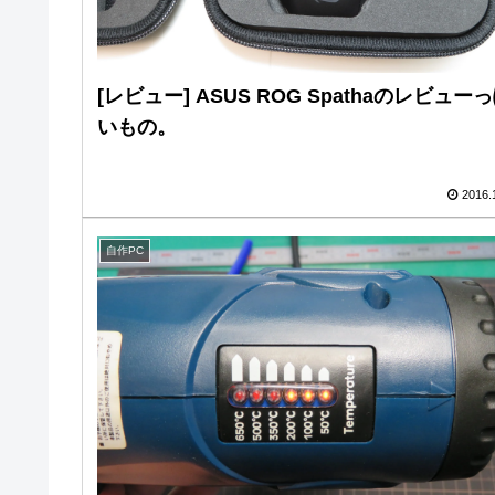
[レビュー] ASUS ROG Spathaのレビュー
いもの。
2016.
自作PC