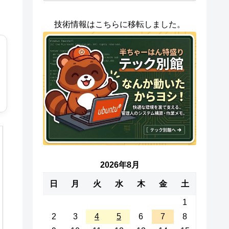
技術情報はこちらに移転しました。
2026年8月
日
月
火
水
木
金
土
1
2
3
4
5
6
7
8