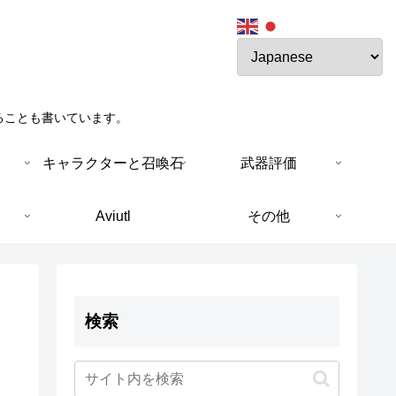
ることも書いています。
キャラクターと召喚石
武器評価
Aviutl
その他
検索