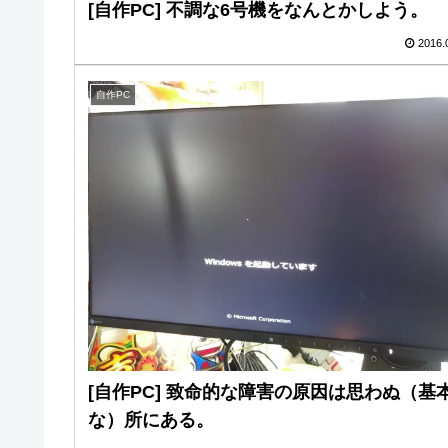
[自作PC] 不調な6号機をなんとかしよう。
2016.
自作PC
[自作PC] 致命的な障害の原因は思わぬ（基
な）所にある。