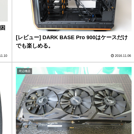
で困
[レビュー] DARK BASE Pro 900はケースだけ
でも楽しめる。
11.10
2016.11.06
周辺機器