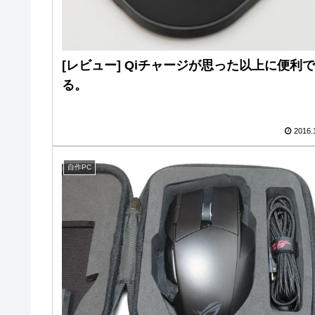
[レビュー] Qiチャージが思った以上に便利
る。
2016.
自作PC