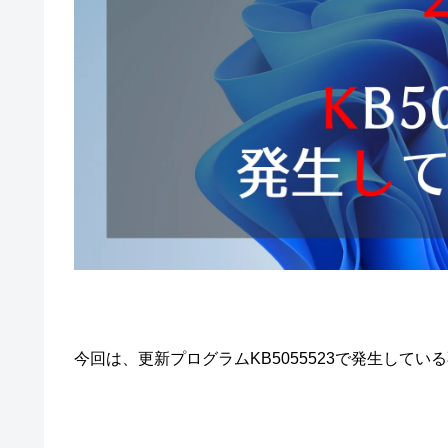
今回は、更新プログラムKB5055523で発生して