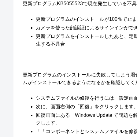
更新プログラムKB5055523で現在発生している
更新プログラムのインストールが100％で止
カメラを使った顔認証によるサインインがで
更新プログラムをインストールしたあと、定期
生する不具合
更新プログラムのインストールに失敗してしまう場
ムがインストールできるようになるかを確認してく
システムファイルの修復を行うには、設定画
次に、画面右側の「回復」をクリックします
回復画面にある「Windows Update 
クします。
「「コンポーネントとシステムファイルを修