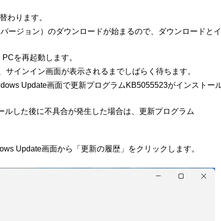
切り替わります。
24H2（修復バージョン）のダウンロードが始まるので、ダウンロードと
。
PCを再起動します。
で、サインイン画面が表示されるまでしばらく待ちます。
ws Update画面で更新プログラムKB5055523がインストー
ストールした後に不具合が発生した場合は、更新プログラム
。
ws Update画面から「更新の履歴」をクリックします。