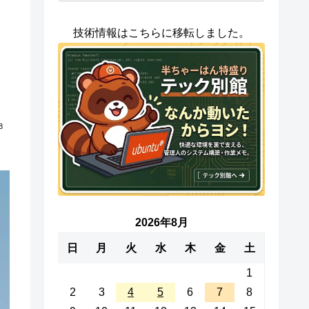
技術情報はこちらに移転しました。
8
2026年8月
日
月
火
水
木
金
土
1
2
3
4
5
6
7
8