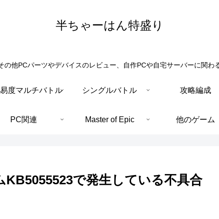
半ちゃーはん特盛り
その他PCパーツやデバイスのレビュー、自作PCや自宅サーバーに関わ
易度マルチバトル
シングルバトル
攻略編成
PC関連
Master of Epic
他のゲーム
ムKB5055523で発生している不具合