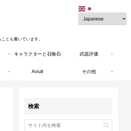
ることも書いています。
キャラクターと召喚石
武器評価
Aviutl
その他
検索