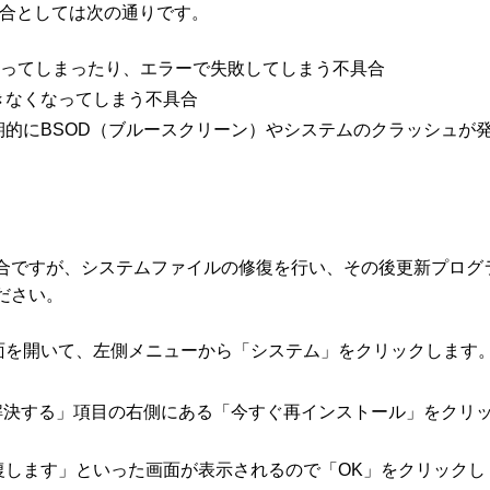
不具合としては次の通りです。
まってしまったり、エラーで失敗してしまう不具合
きなくなってしまう不具合
的にBSOD（ブルースクリーン）やシステムのクラッシュが
合ですが、システムファイルの修復を行い、その後更新プログ
ださい。
面を開いて、左側メニューから「システム」をクリックします
。
で問題を解決する」項目の右側にある「今すぐ再インストール」をクリ
復します」といった画面が表示されるので「OK」をクリックし