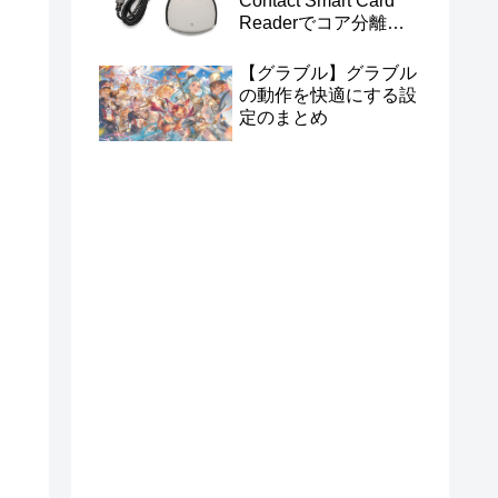
Contact Smart Card
Readerでコア分離を
有効にする
【グラブル】グラブル
の動作を快適にする設
定のまとめ