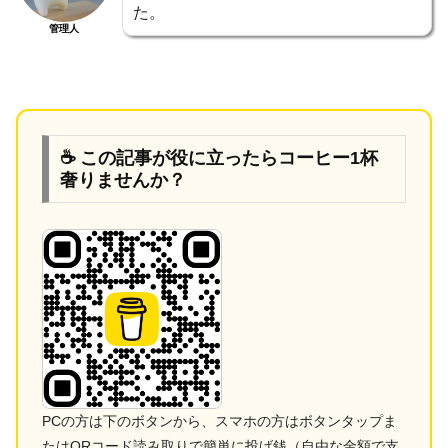
た。
管理人
☕ この記事が役に立ったらコーヒー1杯
奢りませんか？
PCの方は下のボタンから、スマホの方はボタンタップま
たはQRコード読み取りで簡単に投げ銭（自由な金額で支