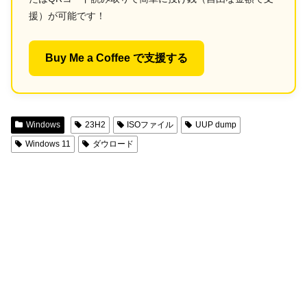
援）が可能です！
Buy Me a Coffee で支援する
Windows
23H2
ISOファイル
UUP dump
Windows 11
ダウロード