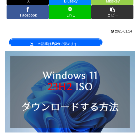
X
Bluesky
Misskey
Facebook
LINE
コピー
2025.01.14
この記事は
約3分
で読めます。