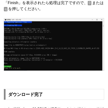
「Finish」を表示されたら処理は完了ですので、
または
0
を押してください。
q
ダウンロード完了