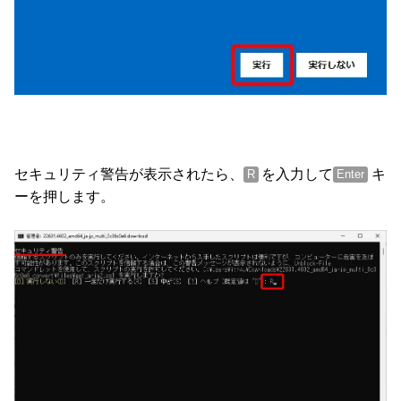
セキュリティ警告が表示されたら、
を
入力して
キ
R
Enter
ーを押します。