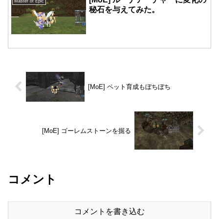
Master of Epic
秘石を与えてみた。
[MoE] ペット育成もぼちぼち
[MoE] ゴーレムストーンを掘る
コメント
コメントを書き込む