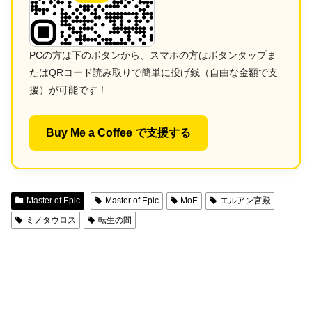
PCの方は下のボタンから、スマホの方はボタンタップま
たはQRコード読み取りで簡単に投げ銭（自由な金額で支
援）が可能です！
Buy Me a Coffee で支援する
Master of Epic
Master of Epic
MoE
エルアン宮殿
ミノタウロス
転生の間