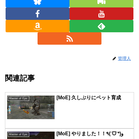
管理人
関連記事
[MoE] 久しぶりにペット育成
Master of Epic
[MoE] やりました！！٩(ˊᗜˋ*)و
Master of Epic