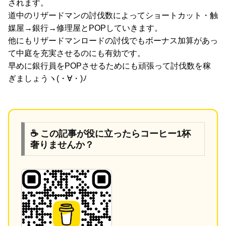
されます。
道中のリザードマンの討伐数によってショートカット・触
媒屋→銀行→修理屋とPOPしていきます。
他にもリザードマンロードの討伐でもボーナス加算があっ
て中庭を充実させるのにも有効です。
早めに銀行員をPOPさせるためにも頑張って討伐数を稼
ぎましょうヽ(・∀・)ﾉ
☕ この記事が役に立ったらコーヒー1杯
奢りませんか？