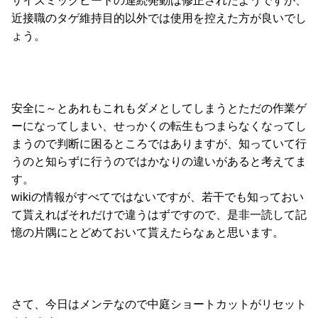
サイズミックビートの連続発動は修正されたようですが、
近接職のタゲ維持目的以外では使用を控えた方が良いでし
ょう。
安全に～とあれもこれもダメとしてしまうとただの作業ゲ
ーになってしまい、せっかくの転生もつまらなくなってし
まうので判断に困るところではありますが、知っていて行
うのと知らずに行うのではかなりの違いがあると考えてま
す。
wikiの情報がすべてではないですが、若干でも知っておい
て貰えればそれだけで違うはずですので、是非一読して記
憶の片隅にとどめておいて貰えたらなぁと思います。
さて、今日はメンテなので中庭ショートカットがリセット