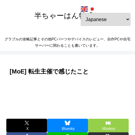
半ちゃーはん特盛り
グラブルの攻略記事とその他PCパーツやデバイスのレビュー、自作PCや自宅
サーバーに関わることも書いています。
[MoE] 転生主催で感じたこと
X
Bluesky
Misskey