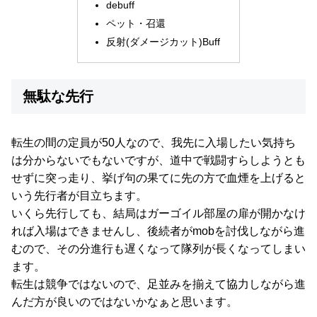
debuff
ペット・召還
反射(ダメージカット)Buff
無駄な先行
転生の間の定員が50人なので、我先に入場したい気持ち
は分からないでもないですが、道中で戦闘すらしようとも
せずに突っ走り、挙げ句の果てに先の方で血煙を上げると
いう先行者が目立ちます。
いくら先行しても、結局はガーゴイル部屋の扉が開かなけ
れば入場はできませんし、後続者がmobを討伐しながら進
むので、その分進行も遅くなって隊列が長くなってしまい
ます。
転生は競争ではないので、足並みを揃えて協力しながら進
んだ方が良いのではないかなぁと思います。