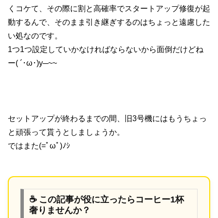
くコケて、その際に割と高確率でスタートアップ修復が起
動するんで、そのまま引き継ぎするのはちょっと遠慮した
い処なのです。
1つ1つ設定していかなければならないから面倒だけどね
ー( ´･ω･)y─~~
セットアップが終わるまでの間、旧3号機にはもうちょっ
と頑張って貰うとしましょうか。
ではまた(=ﾟωﾟ)ﾉｼ
☕ この記事が役に立ったらコーヒー1杯
奢りませんか？