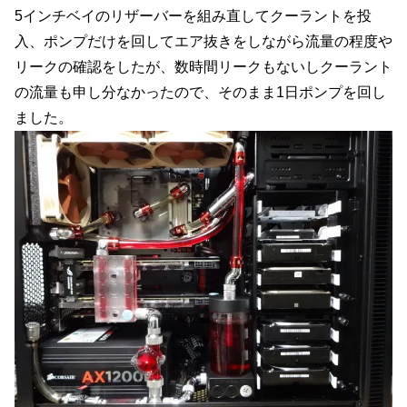
5インチベイのリザーバーを組み直してクーラントを投
入、ポンプだけを回してエア抜きをしながら流量の程度や
リークの確認をしたが、数時間リークもないしクーラント
の流量も申し分なかったので、そのまま1日ポンプを回し
ました。