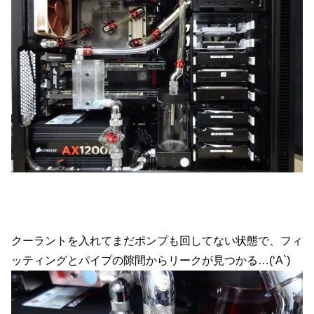
クーラントを入れてまだポンプも回してない状態で、フィ
ッティングとパイプの隙間からリークが見つかる…(‘A`)