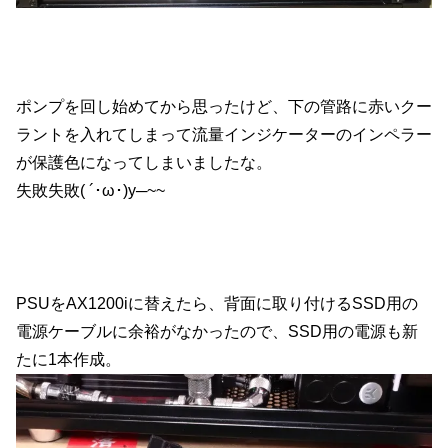
ポンプを回し始めてから思ったけど、下の管路に赤いクー
ラントを入れてしまって流量インジケーターのインペラー
が保護色になってしまいましたな。
失敗失敗( ´･ω･)y─~~
PSUをAX1200iに替えたら、背面に取り付けるSSD用の
電源ケーブルに余裕がなかったので、SSD用の電源も新
たに1本作成。