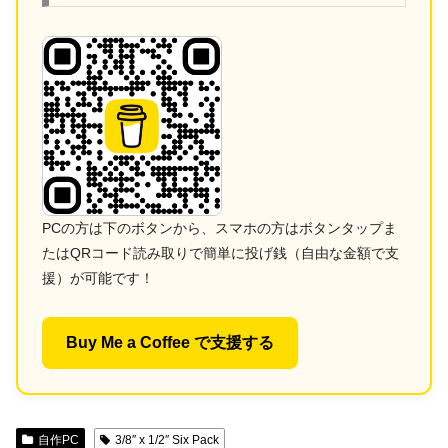
PCの方は下のボタンから、スマホの方はボタンタップま
たはQRコード読み取りで簡単に投げ銭（自由な金額で支
援）が可能です！
Buy Me a Coffee で支援する
自作PC
3/8″ x 1/2″ Six Pack