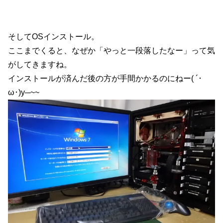
そしてOSインストール。
ここまでくると、なぜか「やっと一段落したなー」って気
がしてきますね。
インストールが済んだ後の方が手間かかるのにねー( ´･
ω･)y─~~