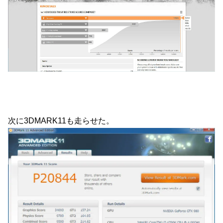
次に3DMARK11も走らせた。