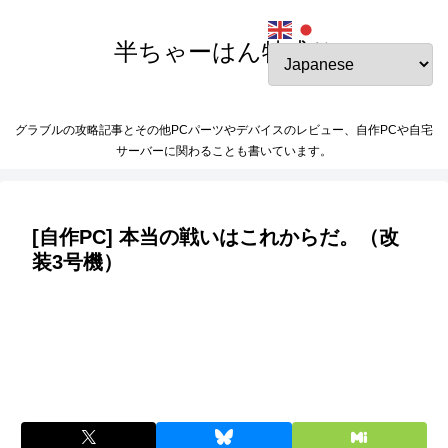
半ちゃーはん特盛り
グラブルの攻略記事とその他PCパーツやデバイスのレビュー、自作PCや自宅
サーバーに関わることも書いています。
[自作PC] 本当の戦いはこれからだ。（改
装3号機）