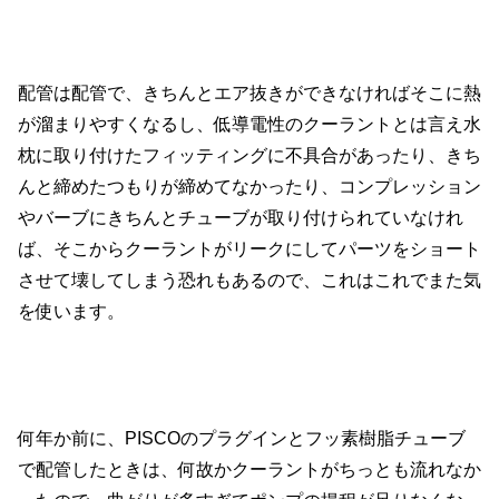
配管は配管で、きちんとエア抜きができなければそこに熱
が溜まりやすくなるし、低導電性のクーラントとは言え水
枕に取り付けたフィッティングに不具合があったり、きち
んと締めたつもりが締めてなかったり、コンプレッション
やバーブにきちんとチューブが取り付けられていなけれ
ば、そこからクーラントがリークにしてパーツをショート
させて壊してしまう恐れもあるので、これはこれでまた気
を使います。
何年か前に、PISCOのプラグインとフッ素樹脂チューブ
で配管したときは、何故かクーラントがちっとも流れなか