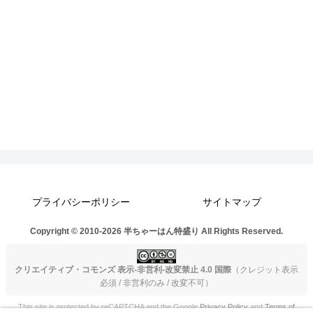
プライバシーポリシー
サイトマップ
Copyright © 2010-2026 半ちゃーはん特盛り All Rights Reserved.
クリエイティブ・コモンズ 表示-非営利-改変禁止 4.0 国際
（クレジット表示
必須 / 非営利のみ / 改変不可）
This site is protected by reCAPTCHA and the Google
Privacy Policy
and
Terms of