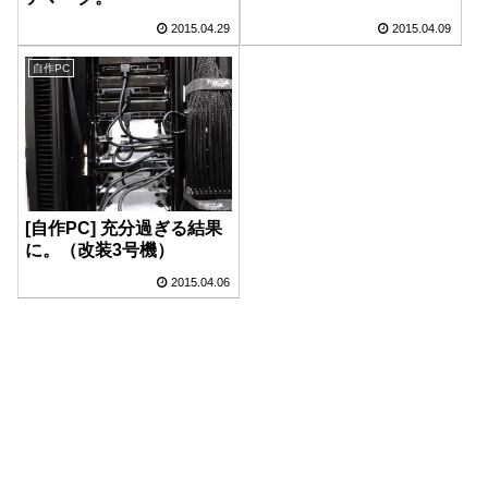
2015.04.29
2015.04.09
自作PC
[自作PC] 充分過ぎる結果
に。（改装3号機）
2015.04.06