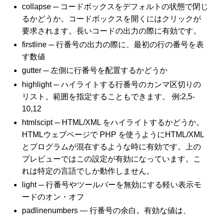
collapse ─ コードボックスをデフォルトの状態で閉じ
るかどうか。コードボックスを開くにはクリックが
要求されます。長いコードの出力の際に有効です。
firstline ─ 行番号の出力の際に、最初の行の番号を表
す数値
gutter ─ 左側に行番号を配置するかどうか
highlight ─ ハイライトする行番号のカンマ区切りの
リスト。範囲を指定することもできます。 例:2,5-
10,12
htmlscipt ─ HTML/XML をハイライトするかどうか。
HTMLウェブページで PHP を使うようにHTML/XML
とプログラムが混在するような時に有効です。上の
プレビューではこの設定が有効になっています。こ
れは特定の言語でしか動作しません。
light ─ 行番号やツールバーを無効にする軽い表示モ
ードのオン・オフ
padlinenumbers — 行番号の余白。有効な値は、