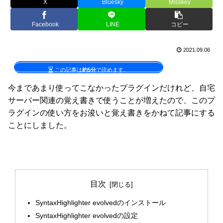
X
Bluesky
Misskey
Facebook
LINE
コピー
2021.09.06
この記事は
約5分
で読めます。
今まであまり使ってこなかったプラグインだけれど、自宅
サーバー関連の覚え書きで使うことが増えたので、このプ
ラグインの使い方をお浚いと覚え書きをかねて記事にする
ことにしました。
目次
SyntaxHighlighter evolvedのインストール
SyntaxHighlighter evolvedの設定