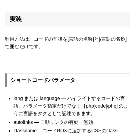
実装
利用方法は、コードの前後を[言語の名称]と[/言語の名称]
で囲むだけです。
ショートコードパラメータ
lang または language — ハイライトするコードの言
語。パラメータ指定だけでなく［php]code[/php] のよ
うに言語をタグとして記述できます。
autolinks — 自動リンクの有効・無効
classname ─ コードBOXに追加するCSSのclass