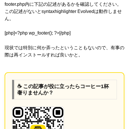
footer.php内に下記の記述があるかを確認してください。
この記述がないとsyntaxhighlighter Evolvedは動作しませ
ん。
[php]<?php wp_footer(); ?>[/php]
現状では特別に何か弄ったということもないので、有事の
際は再インストールすれば良いかと。
☕ この記事が役に立ったらコーヒー1杯
奢りませんか？