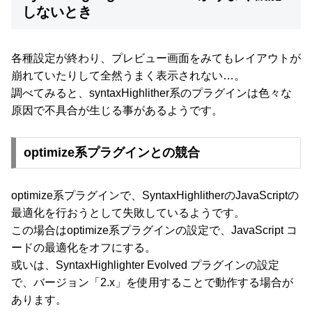
しないとき
各種設定が終わり、プレビュー画面をみてもレイアウトが
崩れていたりして全然うまく表示されない…。
調べてみると、syntaxHighlither系のプラグインは色々な
原因で不具合が生じる事があるようです。
optimize系プラグインとの競合
optimize系プラグインで、SyntaxHighlitherのJavaScriptの
最適化を行おうとして失敗しているようです。
この場合はoptimize系プラグインの設定で、JavaScript コ
ードの最適化をオフにする。
或いは、SyntaxHighlighter Evolved プラグインの設定
で、バージョン「2.x」を使用することで動作する場合が
あります。