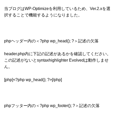
当ブログはWP-Optimizeを利用しているため、Ver.2.xを選
択することで機能するようになりました。
phpヘッダー内の
＜?php wp_head(); ?＞記述
の欠落
header.php内に下記の記述があるかを確認してください。
この記述がないとsyntaxhighlighter Evolvedは動作しませ
ん。
[php]<?php wp_head(); ?>[/php]
phpフッター内の
＜?php wp_footer(); ?＞記述
の欠落