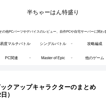
半ちゃーはん特盛り
その他PCパーツやデバイスのレビュー、自作PCや自宅サーバーに関わ
易度マルチバトル
シングルバトル
攻略編成
PC関連
Master of Epic
他のゲーム
ピックアップキャラクターのまとめ
2日）