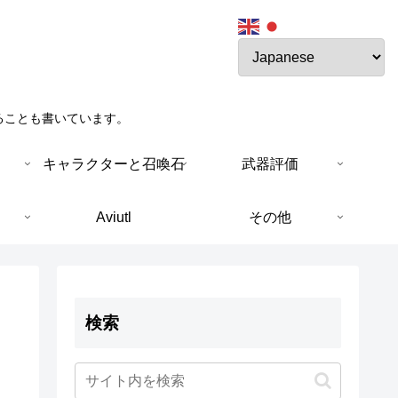
ることも書いています。
キャラクターと召喚石
武器評価
Aviutl
その他
検索