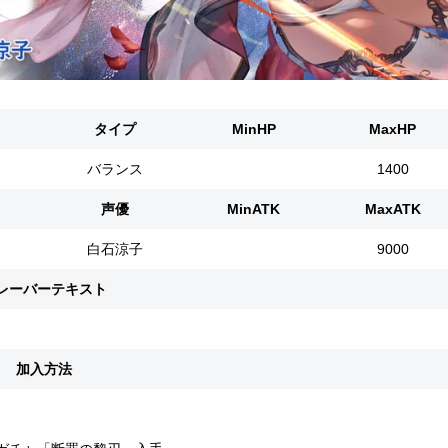
タイプ
MinHP
MaxHP
バランス
1400
声優
MinATK
MaxATK
白石涼子
9000
レーバーテキスト
加入方法