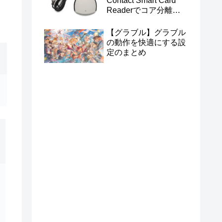
Contact Smart Card
Readerでコア分離を
有効にする
【グラブル】グラブル
の動作を快適にする設
定のまとめ