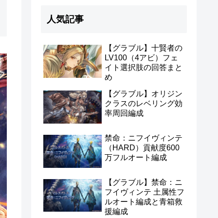
人気記事
【グラブル】十賢者の
LV100（4アビ）フェ
イト選択肢の回答まと
め
【グラブル】オリジン
クラスのレベリング効
率周回編成
禁命：ニフイヴィンテ
（HARD）貢献度600
万フルオート編成
【グラブル】禁命：ニ
フイヴィンテ 土属性フ
ルオート編成と青箱救
援編成