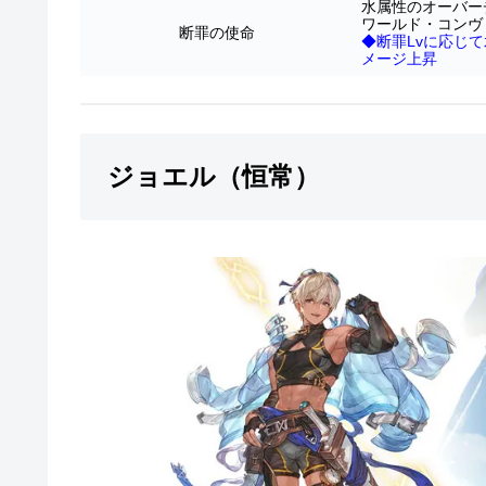
水属性のオーバーチ
ワールド・コンヴ
断罪の使命
◆断罪Lvに応じて
メージ上昇
ジョエル（恒常）