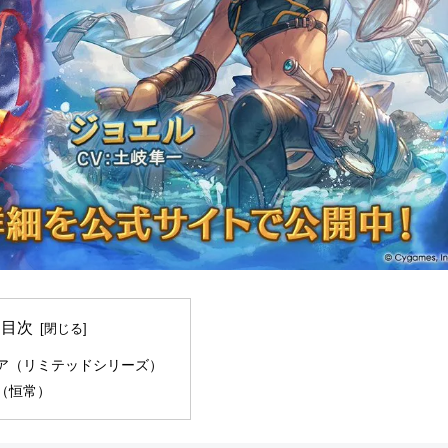
目次
ア（リミテッドシリーズ）
（恒常）