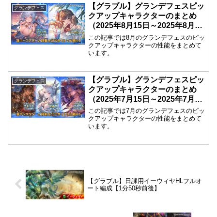
【グラブル】グランデフェスピッ
グランデフェス
クアップキャラクターのまとめ
（2025年8月15日～2025年8月18
日）
この記事では8月のグランデフェスのピッ
クアップキャラクターの性能をまとめて
います。
【グラブル】グランデフェスピッ
グランデフェス
クアップキャラクターのまとめ
（2025年7月15日～2025年7月19
日）
この記事では7月のグランデフェスのピッ
クアップキャラクターの性能をまとめて
います。
【グラブル】日課用イーウィヤHLフルオ
ート編成【1分50秒前後】