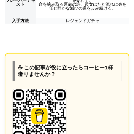
フレーバーテキ
を疑わず。
スト
命を摘み取る運命の許、彼女はただ流れに身を
任せ静かな滅びの道を歩み続ける。
入手方法
レジェンドガチャ
☕ この記事が役に立ったらコーヒー1杯
奢りませんか？