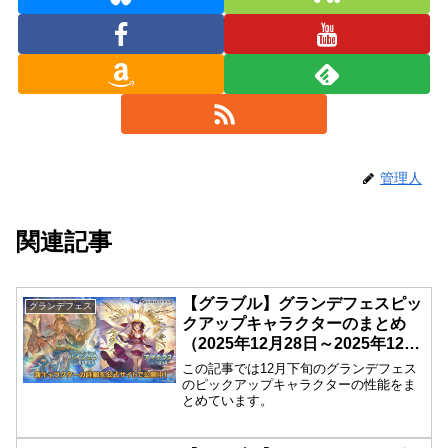
管理人
関連記事
【グラブル】グランデフェスピッ
グランデフェス
クアップキャラクターのまとめ
（2025年12月28日～2025年12月
31日）
この記事では12月下旬のグランデフェス
のピックアップキャラクターの性能をま
とめています。