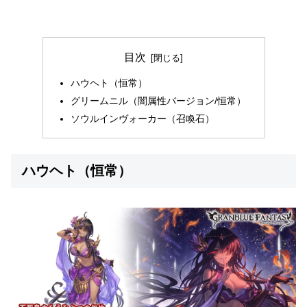
目次
ハウヘト（恒常）
グリームニル（闇属性バージョン/恒常）
ソウルインヴォーカー（召喚石）
ハウヘト（恒常）