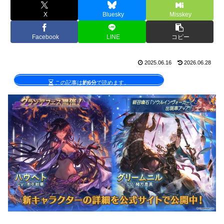
X
Bluesky
Misskey
Facebook
LINE
コピー
2025.06.16
2026.06.28
この記事は
約6分
で読めます。