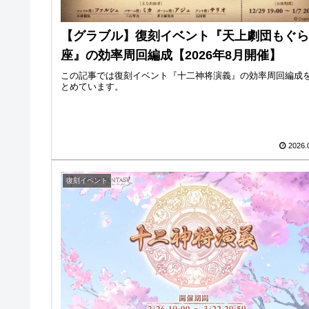
【グラブル】復刻イベント『天上劇団もぐら
座』の効率周回編成【2026年8月開催】
この記事では復刻イベント『十二神将演義』の効率周回編成
とめています。
2026.
復刻イベント