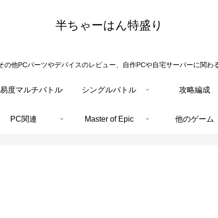
半ちゃーはん特盛り
その他PCパーツやデバイスのレビュー、自作PCや自宅サーバーに関わ
易度マルチバトル
シングルバトル
攻略編成
PC関連
Master of Epic
他のゲーム