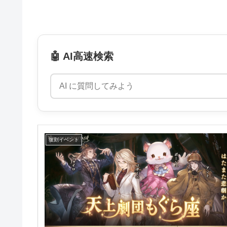
🤖 AI高速検索
復刻イベント