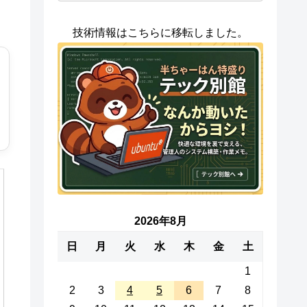
技術情報はこちらに移転しました。
2026年8月
日
月
火
水
木
金
土
1
2
3
4
5
6
7
8