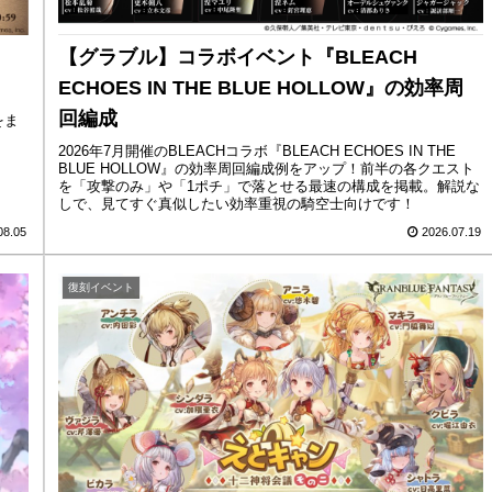
【グラブル】コラボイベント『BLEACH
ECHOES IN THE BLUE HOLLOW』の効率周
回編成
をま
2026年7月開催のBLEACHコラボ『BLEACH ECHOES IN THE
BLUE HOLLOW』の効率周回編成例をアップ！前半の各クエスト
を「攻撃のみ」や「1ポチ」で落とせる最速の構成を掲載。解説な
しで、見てすぐ真似したい効率重視の騎空士向けです！
08.05
2026.07.19
復刻イベント