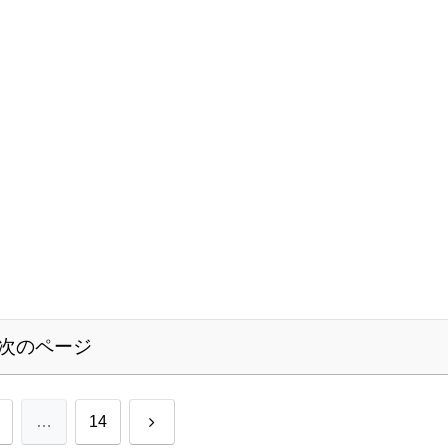
次のページ
次
…
14