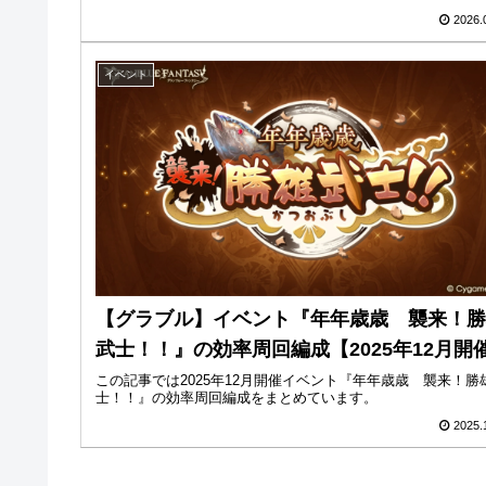
2026.
イベント
【グラブル】イベント『年年歳歳 襲来！勝
武士！！』の効率周回編成【2025年12月開
この記事では2025年12月開催イベント『年年歳歳 襲来！勝
士！！』の効率周回編成をまとめています。
2025.