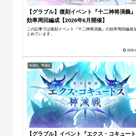
【グラブル】復刻イベント『十二神将演義』
効率周回編成【2026年6月開催】
この記事では復刻イベント『十二神将演義』の効率周回編成
とめています。
2026.
神滅戦・撃滅戦
【グラブル】イベント『エクス・コキュート