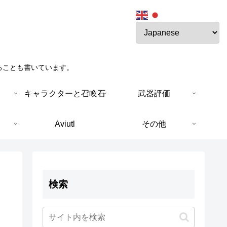
ることも書いています。
キャラクターと召喚石
武器評価
Aviutl
その他
検索