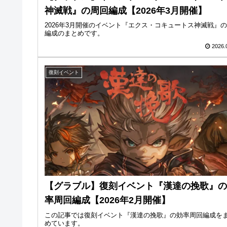
神滅戦』の周回編成【2026年3月開催】
2026年3月開催のイベント『エクス・コキュートス神滅戦』
編成のまとめです。
2026.
復刻イベント
【グラブル】復刻イベント『漢達の挽歌』の
率周回編成【2026年2月開催】
この記事では復刻イベント『漢達の挽歌』の効率周回編成を
めています。