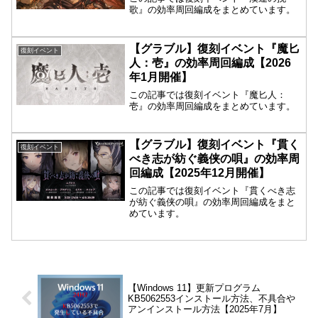
歌』の効率周回編成をまとめています。
【グラブル】復刻イベント『魔匕
復刻イベント
人：壱』の効率周回編成【2026
年1月開催】
この記事では復刻イベント『魔匕人：
壱』の効率周回編成をまとめています。
【グラブル】復刻イベント『貫く
復刻イベント
べき志が紡ぐ義侠の唄』の効率周
回編成【2025年12月開催】
この記事では復刻イベント『貫くべき志
が紡ぐ義侠の唄』の効率周回編成をまと
めています。
【Windows 11】更新プログラム
KB5062553インストール方法、不具合や
アンインストール方法【2025年7月】