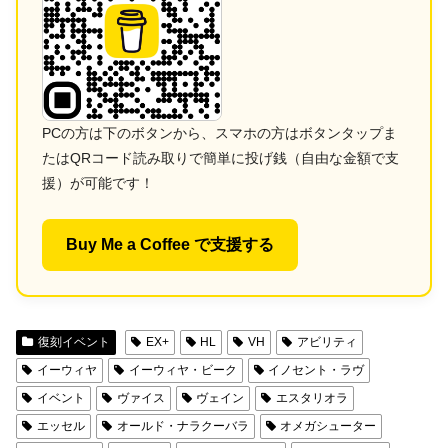
PCの方は下のボタンから、スマホの方はボタンタップま
たはQRコード読み取りで簡単に投げ銭（自由な金額で支
援）が可能です！
Buy Me a Coffee で支援する
復刻イベント
EX+
HL
VH
アビリティ
イーウィヤ
イーウィヤ・ビーク
イノセント・ラヴ
イベント
ヴァイス
ヴェイン
エスタリオラ
エッセル
オールド・ナラクーバラ
オメガシューター