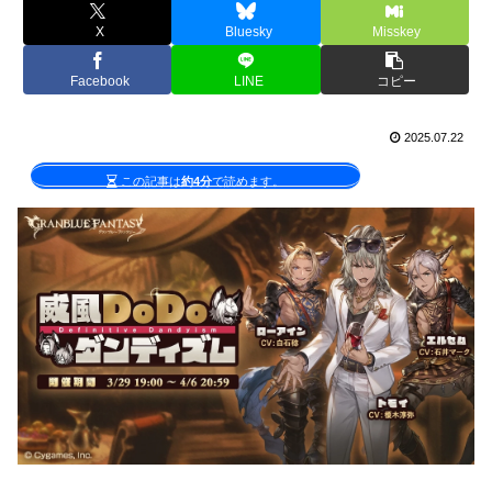
X
Bluesky
Misskey
Facebook
LINE
コピー
2025.07.22
この記事は
約4分
で読めます。