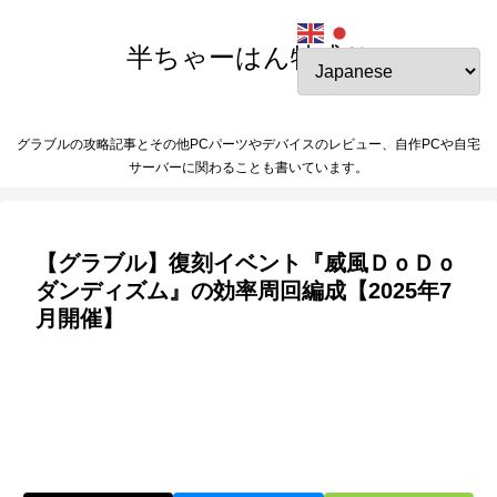
半ちゃーはん特盛り
グラブルの攻略記事とその他PCパーツやデバイスのレビュー、自作PCや自宅
サーバーに関わることも書いています。
【グラブル】復刻イベント『威風ＤｏＤｏ
ダンディズム』の効率周回編成【2025年7
月開催】