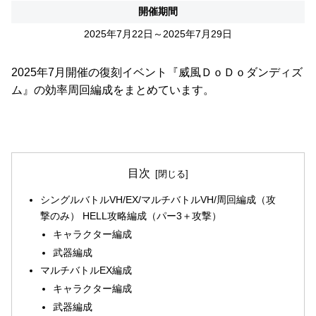
開催期間
2025年7月22日～2025年7月29日
2025年7月開催の復刻イベント『威風ＤｏＤｏダンディズ
ム』の効率周回編成をまとめています。
目次
シングルバトルVH/EX/マルチバトルVH/周回編成（攻
撃のみ） HELL攻略編成（パー3＋攻撃）
キャラクター編成
武器編成
マルチバトルEX編成
キャラクター編成
武器編成