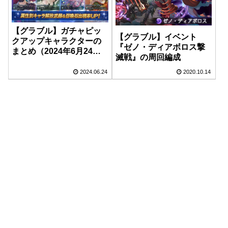
【グラブル】ガチャピッ
【グラブル】イベント
クアップキャラクターの
『ゼノ・ディアボロス撃
まとめ（2024年6月24日
滅戦』の周回編成
～6月25日）
2024.06.24
2020.10.14