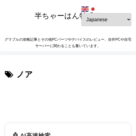
半ちゃーはん特盛り
グラブルの攻略記事とその他PCパーツやデバイスのレビュー、自作PCや自宅
サーバーに関わることも書いています。
ノア
🤖 AI高速検索