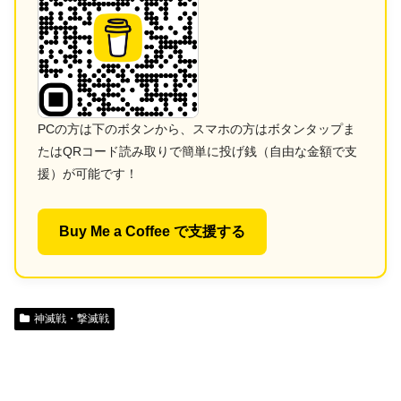
PCの方は下のボタンから、スマホの方はボタンタップま
たはQRコード読み取りで簡単に投げ銭（自由な金額で支
援）が可能です！
Buy Me a Coffee で支援する
神滅戦・撃滅戦