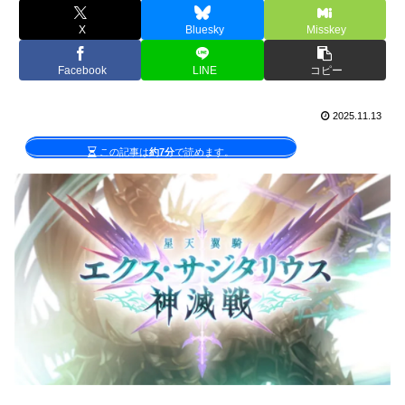
X
Bluesky
Misskey
Facebook
LINE
コピー
2025.11.13
この記事は
約7分
で読めます。