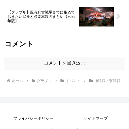
【グラブル】風有利古戦場までに集めて
おきたい武器と必要本数のまとめ【2025
年版】
コメント
コメントを書き込む
ホーム
グラブル
イベント
神滅戦・撃滅戦
プライバシーポリシー
サイトマップ