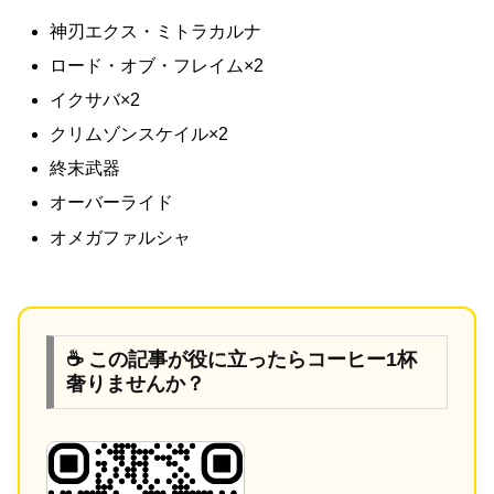
神刃エクス・ミトラカルナ
ロード・オブ・フレイム×2
イクサバ×2
クリムゾンスケイル×2
終末武器
オーバーライド
オメガファルシャ
☕ この記事が役に立ったらコーヒー1杯
奢りませんか？