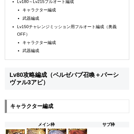
Lv180～Lv215フルオート編成
キャラクター編成
武器編成
Lv150チャレンジミッション用フルオート編成（奥義
OFF）
キャラクター編成
武器編成
Lv80攻略編成（ベルゼバブ召喚＋パーシ
ヴァル3アビ）
キャラクター編成
メイン枠
サブ枠