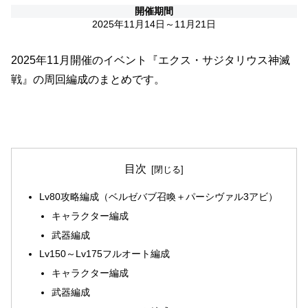
開催期間
2025年11月14日～11月21日
2025年11月開催のイベント『エクス・サジタリウス神滅
戦』の周回編成のまとめです。
目次
Lv80攻略編成（ベルゼバブ召喚＋パーシヴァル3アビ）
キャラクター編成
武器編成
Lv150～Lv175フルオート編成
キャラクター編成
武器編成