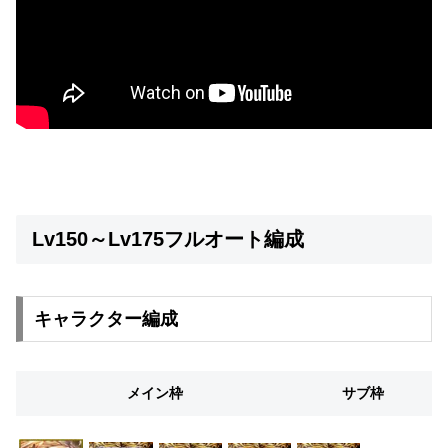
Lv150～Lv175フルオート編成
キャラクター編成
メイン枠
サブ枠