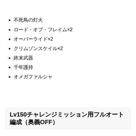
不死鳥の灯火
ロード・オブ・フレイム×2
オーバーライド×2
クリムゾンスケイル×2
終末武器
千年護持
オメガファルシャ
Lv150チャレンジミッション用フルオート
編成（奥義OFF）