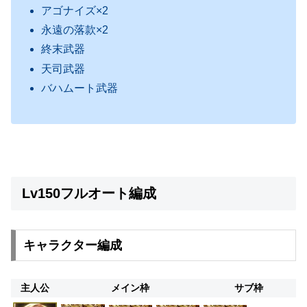
アゴナイズ×2
永遠の落款×2
終末武器
天司武器
バハムート武器
Lv150フルオート編成
キャラクター編成
主人公
メイン枠
サブ枠