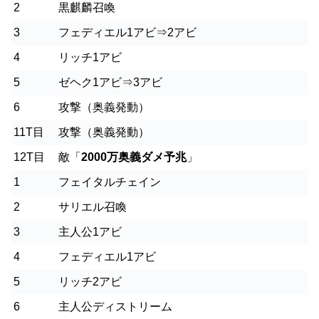
2
黒麒麟召喚
3
フェディエル1アビ⇒2アビ
4
リッチ1アビ
5
ゼヘク1アビ⇒3アビ
6
攻撃（奥義発動）
11T目
攻撃（奥義発動）
12T目
敵「
2000万奥義ダメ予兆
」
1
フェイタルチェイン
2
サリエル召喚
3
主人公1アビ
4
フェディエル1アビ
5
リッチ2アビ
6
主人公ディストリーム