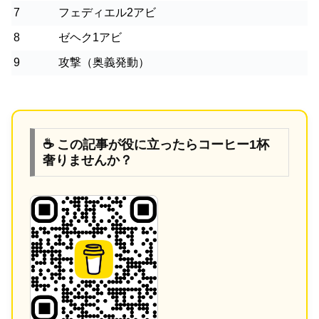
7
フェディエル2アビ
8
ゼヘク1アビ
9
攻撃（奥義発動）
☕ この記事が役に立ったらコーヒー1杯
奢りませんか？