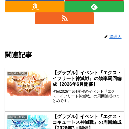
管理人
関連記事
【グラブル】イベント『エクス・
神滅戦・撃滅戦
イフリート神滅戦』の効率周回編
成【2026年6月開催】
次回2026年6月開催のイベント『エク
ス・イフリート神滅戦』の周回編成のま
とめです。
【グラブル】イベント『エクス・
神滅戦・撃滅戦
コキュートス神滅戦』の周回編成
【2026年3月開催】