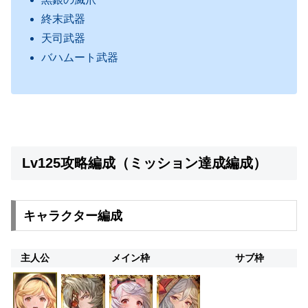
終末武器
天司武器
バハムート武器
Lv125攻略編成（ミッション達成編成）
キャラクター編成
主人公
メイン枠
サブ枠