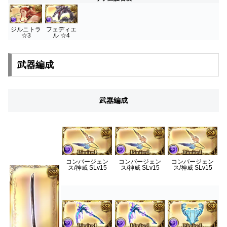
ジルニトラ
フェディエ
☆3
ル ☆4
武器編成
武器編成
コンバージェン
コンバージェン
コンバージェン
ス/神威 SLv15
ス/神威 SLv15
ス/神威 SLv15