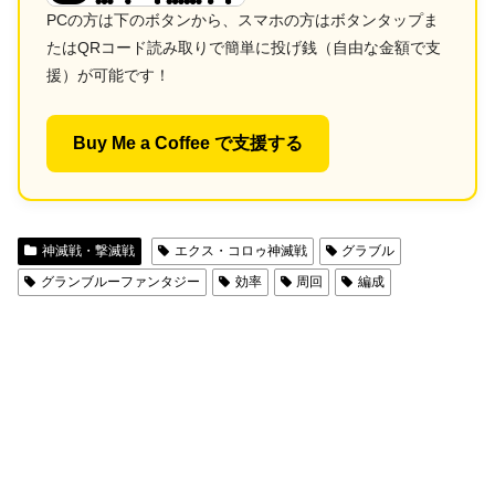
PCの方は下のボタンから、スマホの方はボタンタップま
たはQRコード読み取りで簡単に投げ銭（自由な金額で支
援）が可能です！
Buy Me a Coffee で支援する
神滅戦・撃滅戦
エクス・コロゥ神滅戦
グラブル
グランブルーファンタジー
効率
周回
編成