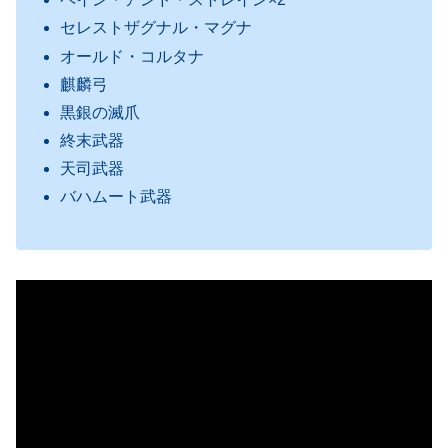
セレストザグナル・マグナ
オールド・コルタナ
麒麟弓
黒銀の滅爪
終末武器
天司武器
バハムート武器