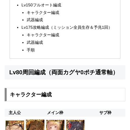
Lv150フルオート編成
キャラクター編成
武器編成
Lv175攻略編成（ミッション全員生存＆予兆1回）
キャラクター編成
武器編成
手順
Lv80周回編成（両面カグヤ0ポチ通常軸）
キャラクター編成
主人公
メイン枠
サブ枠