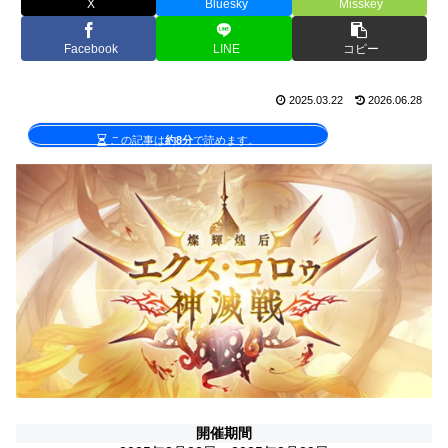
X
Bluesky
Misskey
Facebook
LINE
コピー
2025.03.22
2026.06.28
この記事は
約8分
で読めます。
開催期間