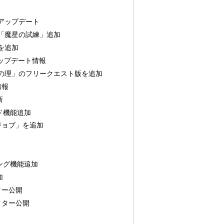
アップデート
「魔星の試練」追加
を追加
ップデート情報
の理」のフリークエスト版を追加
情報
新
ド機能追加
Ⅴジョブ」を追加
o
ング機能追加
加
ター公開
クター公開