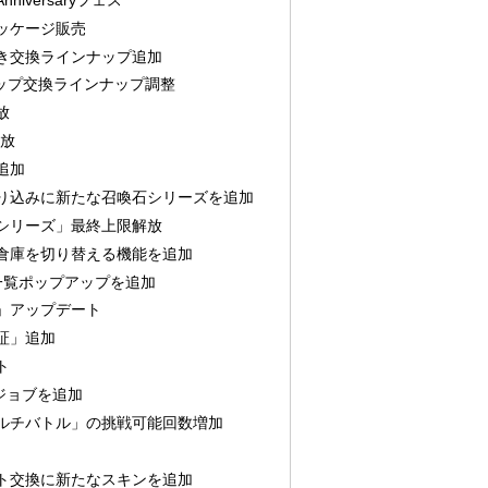
ッケージ販売
き交換ラインナップ追加
ョップ交換ラインナップ調整
放
解放
追加
り込みに新たな召喚石シリーズを追加
シリーズ」最終上限解放
倉庫を切り替える機能を追加
の一覧ポップアップを追加
」アップデート
証」追加
ト
Ⅴジョブを追加
ルチバトル」の挑戦可能回数増加
ト交換に新たなスキンを追加