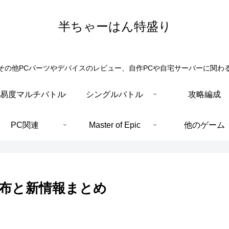
半ちゃーはん特盛り
その他PCパーツやデバイスのレビュー、自作PCや自宅サーバーに関わ
易度マルチバトル
シングルバトル
攻略編成
PC関連
Master of Epic
他のゲーム
配布と新情報まとめ