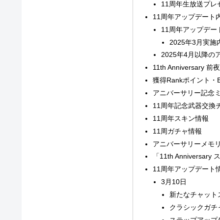
11周年生放送プレ
11周年アップデート
11周年アップデー
2025年3月実施
2025年4月以降
11th Anniversar
獲得Rankポイント・
アニバーサリー記念
11周年記念武器交換
11周年スキン情報
11周ガチャ情報
アニバーサリーメモ
「11th Anniver
11周年アップデート
3月10日
新たなチャット
クラシックガチ
ステップアップAnn