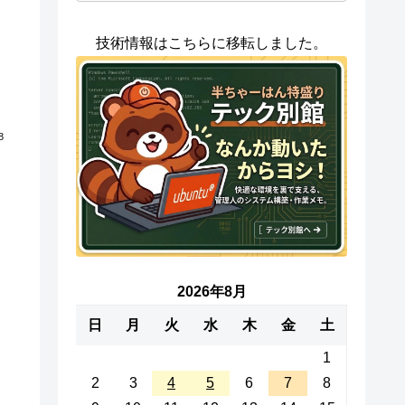
技術情報はこちらに移転しました。
8
2026年8月
日
月
火
水
木
金
土
1
2
3
4
5
6
7
8