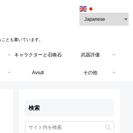
ることも書いています。
キャラクターと召喚石
武器評価
Aviutl
その他
検索