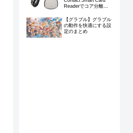
Contact Smart Card
Readerでコア分離を
有効にする
【グラブル】グラブル
の動作を快適にする設
定のまとめ