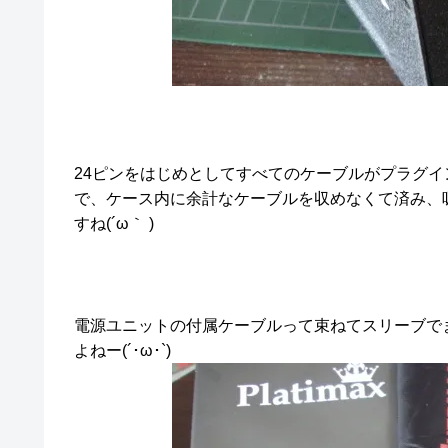
24ピンをはじめとしてすべてのケーブルがプラグ
で、ケース内に余計なケーブルを収めなくて済み、
すね(´ω｀ )
電源ユニットの付属ケーブルって束ねてスリーブで
よねー(´･ω･`)