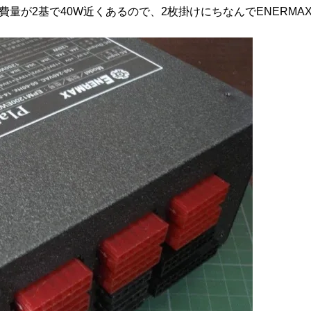
量が2基で40W近くあるので、2枚掛けにちなんでENERMA