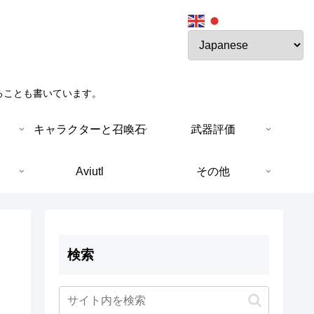
ることも書いています。
キャラクターと召喚石
武器評価
Aviutl
その他
検索