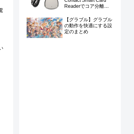
Contact Smart Card
Readerでコア分離を
電
有効にする
【グラブル】グラブル
の動作を快適にする設
定のまとめ
い