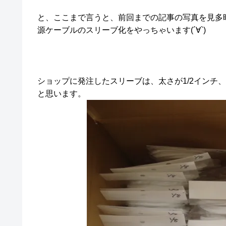
と、ここまで言うと、前回までの記事の写真を見多
源ケーブルのスリーブ化をやっちゃいます(´∀`)
ショップに発注したスリーブは、太さが1/2インチ、1
と思います。