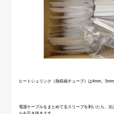
ヒートシュリンク（熱収縮チューブ）は4mm、5mm
電源ケーブルをまとめてるスリーブを剥いたら、次はLAMP
ルを引き抜きます。