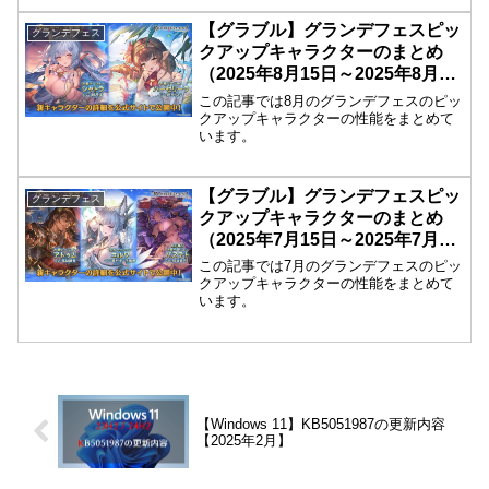
【グラブル】グランデフェスピッ
グランデフェス
クアップキャラクターのまとめ
（2025年8月15日～2025年8月18
日）
この記事では8月のグランデフェスのピッ
クアップキャラクターの性能をまとめて
います。
【グラブル】グランデフェスピッ
グランデフェス
クアップキャラクターのまとめ
（2025年7月15日～2025年7月19
日）
この記事では7月のグランデフェスのピッ
クアップキャラクターの性能をまとめて
います。
【Windows 11】KB5051987の更新内容
【2025年2月】