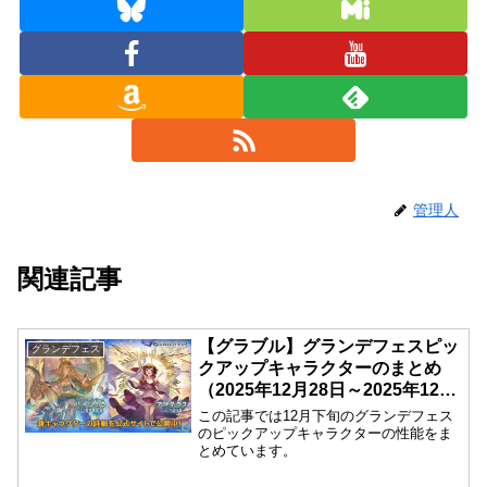
管理人
関連記事
【グラブル】グランデフェスピッ
グランデフェス
クアップキャラクターのまとめ
（2025年12月28日～2025年12月
31日）
この記事では12月下旬のグランデフェス
のピックアップキャラクターの性能をま
とめています。