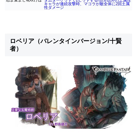
ダムターゲットで2ヒットする/自分以外の土属性
キャラが連続攻撃時、マコラが敵全体に2回土属
性ダメージ
ロベリア（バレンタインバージョン/十賢
者）