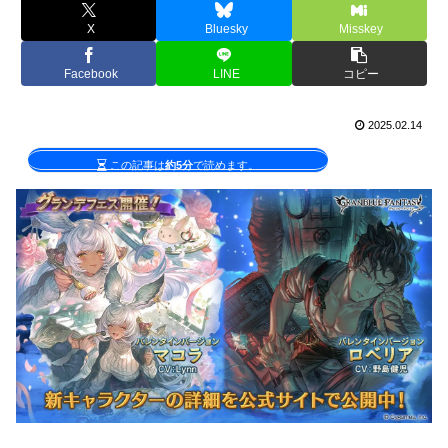
X
Bluesky
Misskey
Facebook
LINE
コピー
2025.02.14
この記事は
約5分
で読めます。