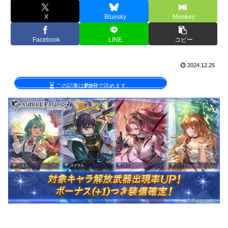
X
Bluesky
Misskey
Facebook
LINE
コピー
2024.12.25
この記事は
約9分
で読めます。