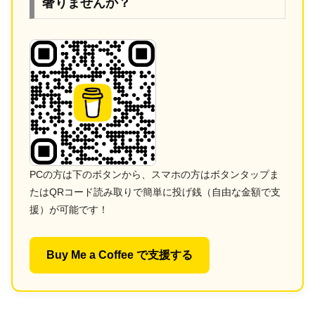
奢りませんか？
PCの方は下のボタンから、スマホの方はボタンタップま
たはQRコード読み取りで簡単に投げ銭（自由な金額で支
援）が可能です！
Buy Me a Coffee で支援する