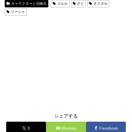
キャラクターと召喚石
コルル
さと
ネクタル
リーシャ
シェアする
X
Misskey
Facebook