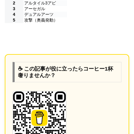
2
アルタイル3アビ
3
アーセガル
4
デュアルアーツ
5
攻撃（奥義発動）
☕ この記事が役に立ったらコーヒー1杯
奢りませんか？