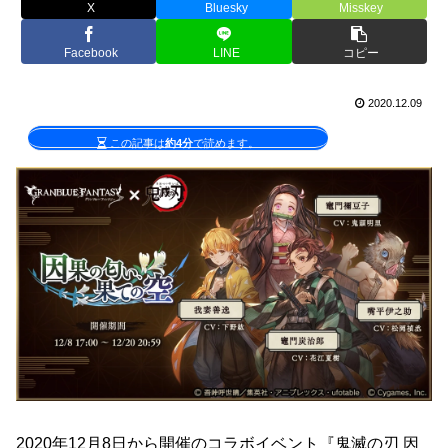
X
Bluesky
Misskey
Facebook
LINE
コピー
2020.12.09
この記事は
約4分
で読めます。
2020年12月8日から開催のコラボイベント『鬼滅の刃 因