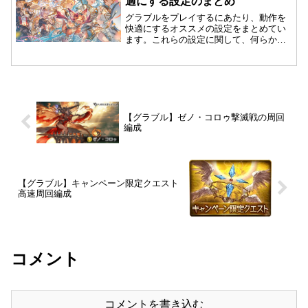
適にする設定のまとめ
グラブルをプレイするにあたり、動作を
快適にするオススメの設定をまとめてい
ます。これらの設定に関して、何らかの
トラブルが発生しても管理人は責任を負
いませんので、設定はすべて自己責任で
行ってください。
【グラブル】ゼノ・コロゥ撃滅戦の周回
編成
【グラブル】キャンペーン限定クエスト
高速周回編成
コメント
コメントを書き込む