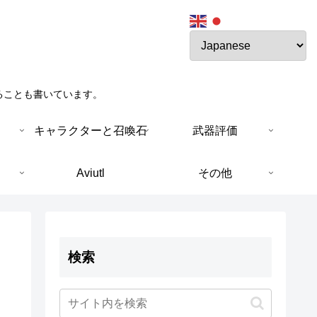
ることも書いています。
キャラクターと召喚石
武器評価
Aviutl
その他
検索