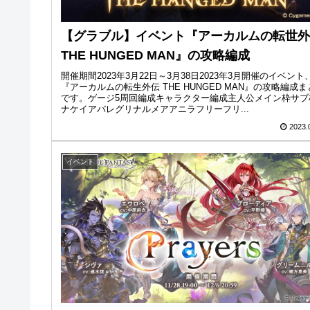
【グラブル】イベント『アーカルムの転世外
THE HUNGED MAN』の攻略編成
開催期間2023年3月22日～3月38日2023年3月開催のイベント
『アーカルムの転生外伝 THE HUNGED MAN』の攻略編成ま
です。ゲージ5周回編成キャラクター編成主人公メイン枠サブ
ナケイアバレグリナルメアアニラフリーフリ...
2023.
イベント