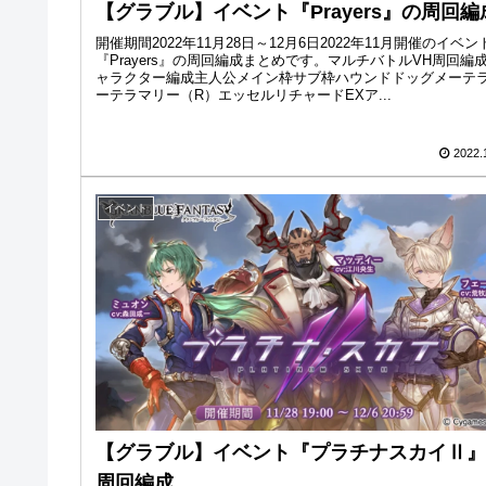
【グラブル】イベント『Prayers』の周回編
開催期間2022年11月28日～12月6日2022年11月開催のイベン
『Prayers』の周回編成まとめです。マルチバトルVH周回編
ャラクター編成主人公メイン枠サブ枠ハウンドドッグメーテ
ーテラマリー（R）エッセルリチャードEXア...
2022.
イベント
【グラブル】イベント『プラチナスカイⅡ』
周回編成