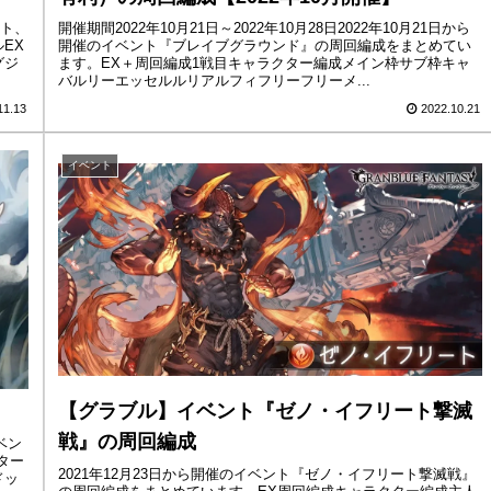
ント、
開催期間2022年10月21日～2022年10月28日2022年10月21日から
EX
開催のイベント『ブレイブグラウンド』の周回編成をまとめてい
グジ
ます。EX＋周回編成1戦目キャラクター編成メイン枠サブ枠キャ
バルリーエッセルルリアルフィフリーフリーメ...
11.13
2022.10.21
イベント
【グラブル】イベント『ゼノ・イフリート撃滅
戦』の周回編成
ベン
ター
2021年12月23日から開催のイベント『ゼノ・イフリート撃滅戦』
ドッ