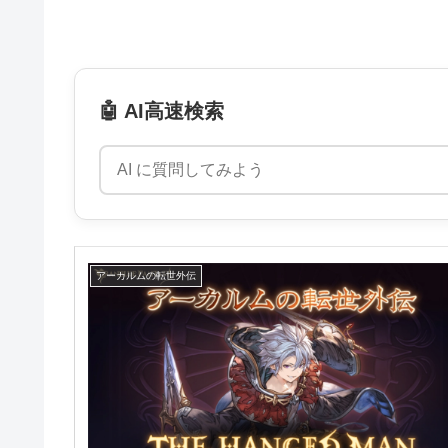
🤖 AI高速検索
アーカルムの転世外伝