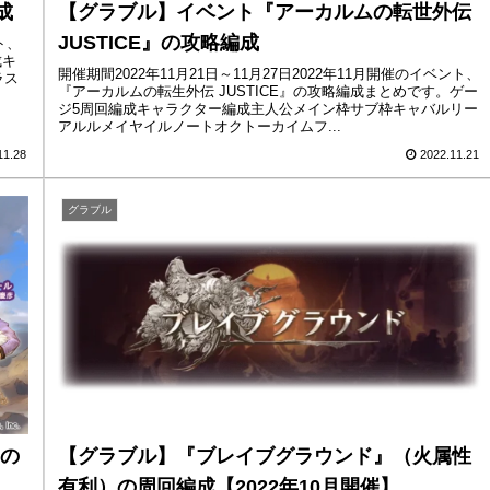
成
【グラブル】イベント『アーカルムの転世外伝
JUSTICE』の攻略編成
ト、
成キ
開催期間2022年11月21日～11月27日2022年11月開催のイベント、
ラス
『アーカルムの転生外伝 JUSTICE』の攻略編成まとめです。ゲー
ジ5周回編成キャラクター編成主人公メイン枠サブ枠キャバルリー
アルルメイヤイルノートオクトーカイムフ...
11.28
2022.11.21
グラブル
の
【グラブル】『ブレイブグラウンド』（火属性
有利）の周回編成【2022年10月開催】