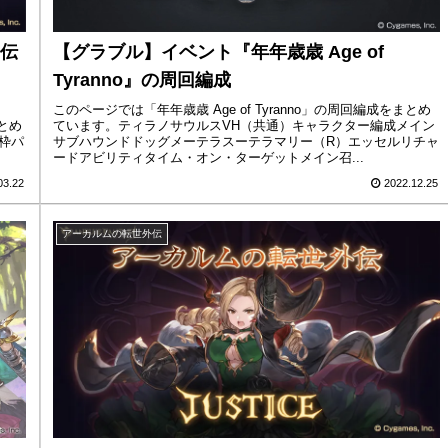
伝
【グラブル】イベント『年年歳歳 Age of
Tyranno』の周回編成
、
このページでは「年年歳歳 Age of Tyranno」の周回編成をまとめ
とめ
ています。ティラノサウルスVH（共通）キャラクター編成メイン
枠パ
サブハウンドドッグメーテラスーテラマリー（R）エッセルリチャ
ードアビリティタイム・オン・ターゲットメイン召...
03.22
2022.12.25
アーカルムの転世外伝