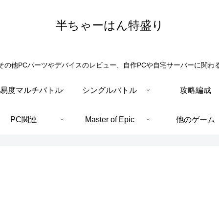
半ちゃーはん特盛り
その他PCパーツやデバイスのレビュー、自作PCや自宅サーバーに関わ
易度マルチバトル
シングルバトル
攻略編成
PC関連
Master of Epic
他のゲーム