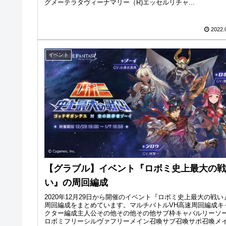
グメーテラタヴィーナマリー（R)エッセルリチャ...
2022.
イベント
【グラブル】イベント『ロボミ史上最大の戦
い』の周回編成
2020年12月29日から開催のイベント『ロボミ史上最大の戦い
周回編成をまとめています。マルチバトルVH高速周回編成キ
クター編成主人公その他その他その他サブ枠キャバルリーソ
ロボミフリーシルヴァフリーメイン召喚サブ召喚サポ召喚メイ.