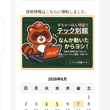
技術情報はこちらに移転しました。
2026年8月
日
月
火
水
木
金
土
1
2
3
4
5
6
7
8