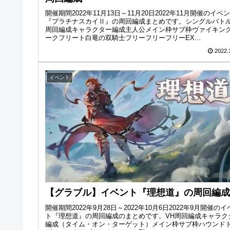
開催期間2022年11月13日～11月20日2022年11月開催のイベ
『プラチナスカイⅡ』の周回編成まとめです。シングルバトル
周回編成キャラクター編成主人公メイン枠サブ枠ヴァイキン
ークフリート白竜の双騎士フリーフリーフリーEX...
2022.
イベント
【グラブル】イベント『理想道』の周回編成
開催期間2022年9月28日～2022年10月6日2022年9月開催のイ
ト『理想道』の周回編成のまとめです。VH周回編成キャラク
編成（タイム・オン・ターゲット）メイン枠サブ枠ハウンド