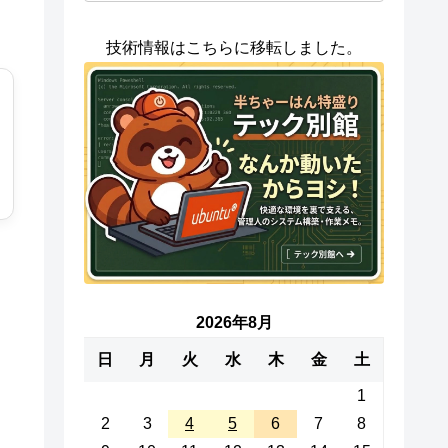
技術情報はこちらに移転しました。
2026年8月
日
月
火
水
木
金
土
1
2
3
4
5
6
7
8