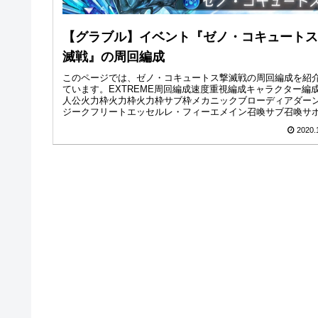
【グラブル】イベント『ゼノ・コキュートス
滅戦』の周回編成
このページでは、ゼノ・コキュートス撃滅戦の周回編成を紹
ています。EXTREME周回編成速度重視編成キャラクター編
人公火力枠火力枠火力枠サブ枠メカニックブローディアダー
ジークフリートエッセルレ・フィーエメイン召喚サブ召喚サ
喚メ...
2020.