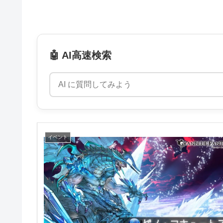
🤖 AI高速検索
イベント