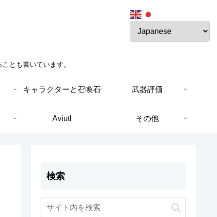
ることも書いています。
キャラクターと召喚石
武器評価
Aviutl
その他
検索