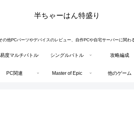
半ちゃーはん特盛り
その他PCパーツやデバイスのレビュー、自作PCや自宅サーバーに関わ
易度マルチバトル
シングルバトル
攻略編成
PC関連
Master of Epic
他のゲーム