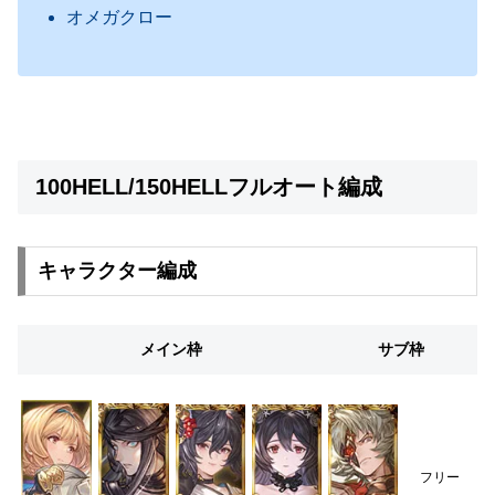
オメガクロー
100HELL/150HELLフルオート編成
キャラクター編成
メイン枠
サブ枠
フリー