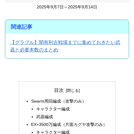
2025年9月7日～2025年9月14日
関連記事
【グラブル】闇有利古戦場までに集めておきたい武
器と必要本数のまとめ
目次
Swarm周回編成（攻撃のみ）
キャラクター編成
武器編成
EX+3500万編成（片面カグヤ攻撃のみ）
キャラクター編成