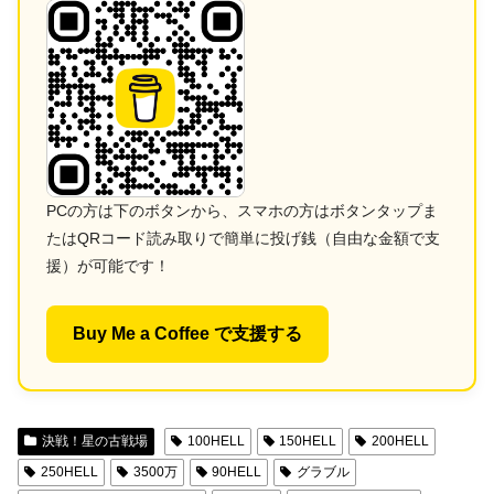
PCの方は下のボタンから、スマホの方はボタンタップま
たはQRコード読み取りで簡単に投げ銭（自由な金額で支
援）が可能です！
Buy Me a Coffee で支援する
決戦！星の古戦場
100HELL
150HELL
200HELL
250HELL
3500万
90HELL
グラブル