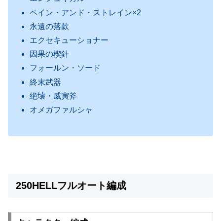
ペイン・アンド・ストレイン×2
永遠の落款
エクセキューショナー
因果の楔針
フォールン・ソード
終末武器
絶壊・威寅斧
オメガファルシャ
250HELLフルオート編成