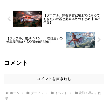
【グラブル】闇有利古戦場までに集めて
おきたい武器と必要本数のまとめ【2025
年版】
【グラブル】復刻イベント『理想道』の
効率周回編成【2025年9月開催】
コメント
コメントを書き込む
ホーム
グラブル
イベント
決戦！星の古戦
場