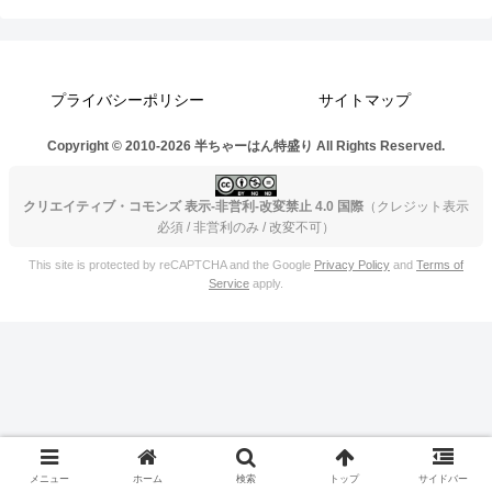
プライバシーポリシー
サイトマップ
Copyright © 2010-2026 半ちゃーはん特盛り All Rights Reserved.
クリエイティブ・コモンズ 表示-非営利-改変禁止 4.0 国際
（クレジット表示
必須 / 非営利のみ / 改変不可）
This site is protected by reCAPTCHA and the Google
Privacy Policy
and
Terms of
Service
apply.
メニュー
ホーム
検索
トップ
サイドバー