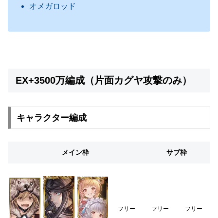
オメガロッド
EX+3500万編成（片面カグヤ攻撃のみ）
キャラクター編成
メイン枠
サブ枠
フリー
フリー
フリー