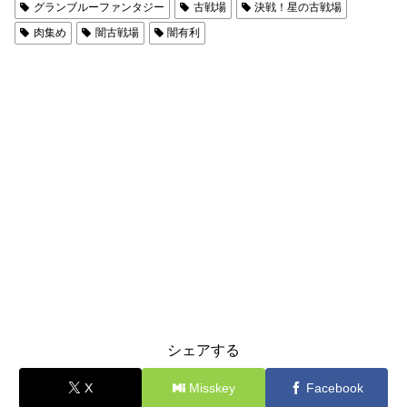
グランブルーファンタジー
古戦場
決戦！星の古戦場
肉集め
闇古戦場
闇有利
シェアする
X
Misskey
Facebook