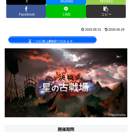
X
Bluesky
Misskey
Facebook
LINE
コピー
2025.08.31
2026.06.29
この記事は
約9分
で読めます。
開催期間