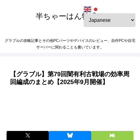
半ちゃーはん特盛り
グラブルの攻略記事とその他PCパーツやデバイスのレビュー、自作PCや自宅
サーバーに関わることも書いています。
【グラブル】第79回闇有利古戦場の効率周
回編成のまとめ【2025年9月開催】