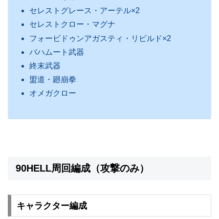
セレストグレース・アーテル×2
セレストクロー・マグナ
フォービドゥンアガスティ・リビルド×2
バハムート武器
終末武器
盟道・廻崩拳
オメガクロー
90HELL周回編成（攻撃のみ）
キャラクター編成