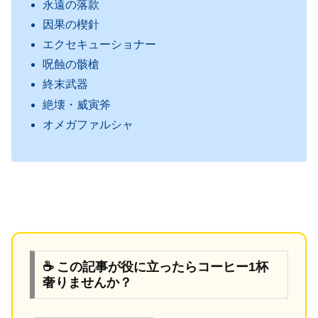
永遠の落款
因果の楔針
エクセキューショナー
呪蝕の骸槍
終末武器
絶壊・威寅斧
オメガファルシャ
☕ この記事が役に立ったらコーヒー1杯
奢りませんか？