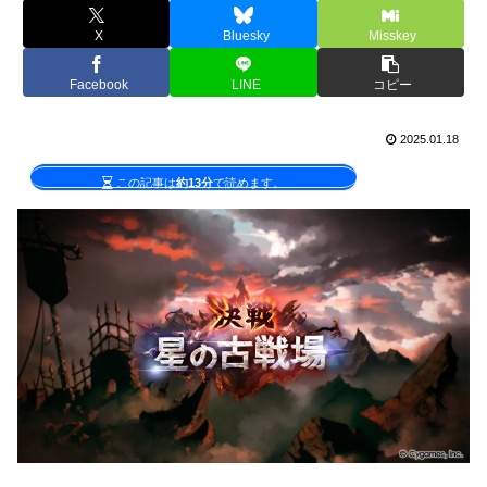
X
Bluesky
Misskey
Facebook
LINE
コピー
2025.01.18
この記事は
約13分
で読めます。