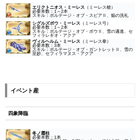
エリクトニオス・ミーレス
（ミーレス槍）
必要本数：1～2本
スキル：ボルテージ・オブ・スピアⅡ、焔の洗礼
シグルズボウ・ミーレス
（ミーレス弓）
必要本数：1～2本
スキル：ボルテージ・オブ・ボウⅡ、雪の邁進、セ
フィラレギオ・アクア
ヴィルヘルム・ミーレス
（ミーレス拳）
必要本数：3本
スキル：ボルテージ・オブ・ガントレットⅡ、雪の
至妙、セフィラマヌス・アクア
イベント産
四象降臨
冬ノ霜柱
必要本数：1本