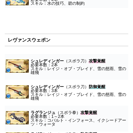
スキル：水の技巧、碧の制約
レヴァンスウェポン
シュレディンガー
（スポラ刀）
攻撃覚醒
必要本数：2本
スキル：レイジ・オブ・ブレイド、雪の慈雨、雪の
雄飛
シュレディンガー
（スポラ刀）
防御覚醒
必要本数：3本
スキル：レイジ・オブ・ブレイド、雪の慈雨、雪の
雄飛
ラグランジュ
（スポラ拳）
攻撃覚醒
必要本数：1～2本
スキル：コバルト・インフォース、イクシードアー
ツ・ウォータ