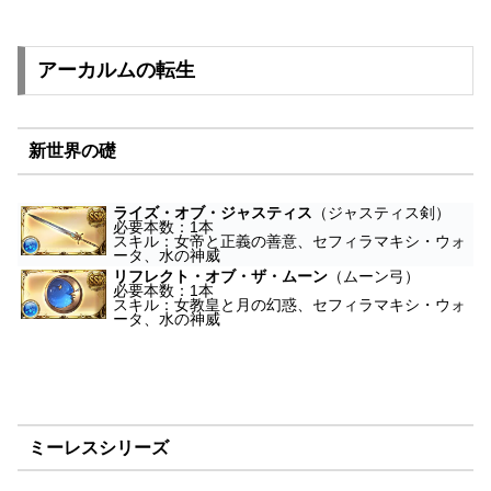
アーカルムの転生
新世界の礎
ライズ・オブ・ジャスティス
（ジャスティス剣）
必要本数：1本
スキル：女帝と正義の善意、セフィラマキシ・ウォ
ータ、水の神威
リフレクト・オブ・ザ・ムーン
（ムーン弓）
必要本数：1本
スキル：女教皇と月の幻惑、セフィラマキシ・ウォ
ータ、水の神威
ミーレスシリーズ