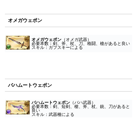
オメガウェポン
オメガウェポン
（オメガ武器）
必要本数：剣、斧、杖、刀、格闘、槍があると良い
スキル：ガフスキーによる
バハムートウェポン
バハムートウェポン
（バハ武器）
必要本数：剣、短剣、槍、斧、杖、銃、刀があると
良い
スキル：武器種による