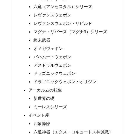
六竜（アンセスタル）シリーズ
レヴァンスウェポン
レヴァンスウェポン・リビルド
マグナ・リバース（マグナ3）シリーズ
終末武器
オメガウェポン
バハムートウェポン
アストラルウェポン
ドラゴニックウェポン
ドラゴニックウェポン・オリジン
アーカルムの転生
新世界の礎
ミーレスシリーズ
イベント産
四象降臨
六道神器（エクス・コキュートス神滅戦）