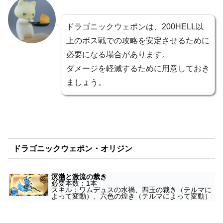
ドラゴニックウェポンは、200HELL以
上のボス戦での攻略を安定させるために
必要になる場合があります。
ダメージを軽減するために用意しておき
ましょう。
ドラゴニックウェポン・オリジン
溟渤と激流の裁き
必要本数：1本
スキル：ワムデュスの水禍、四玉の裁き（テルマに
よって変動）、六色の煌き（テルマによって変動）