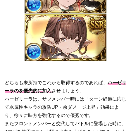
どちらも未所持でこれから取得するのであれば、
ハーゼリ
ーラのを優先的に加入
させましょう。
ハーゼリーラは、サブメンバー時には「ターン経過に応じ
て水属性キャラの攻防UP・余ダメージ上昇」効果によ
り、徐々に味方を強化するので優秀です。
またフロントメンバーと交代してバトルに登場した時に、