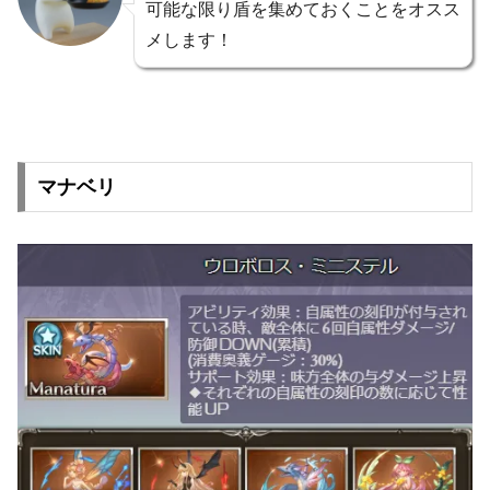
可能な限り盾を集めておくことをオスス
メします！
マナベリ