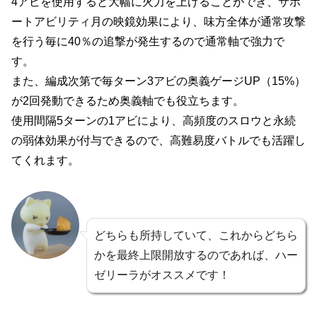
4アビを使用すると大幅に火力を上げることができ、サポ
ートアビリティ月の映鏡効果により、味方全体が通常攻撃
を行う毎に40％の追撃が発生するので通常軸で強力で
す。
また、編成次第で毎ターン3アビの奥義ゲージUP（15%）
が2回発動できるため奥義軸でも役立ちます。
使用間隔5ターンの1アビにより、高頻度のスロウと永続
の弱体効果が付与できるので、高難易度バトルでも活躍し
てくれます。
どちらも所持していて、これからどちら
かを最終上限開放するのであれば、ハー
ゼリーラがオススメです！