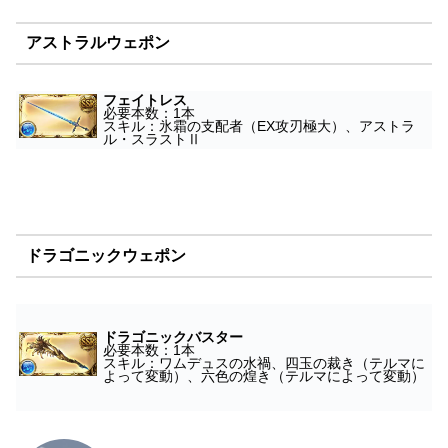
アストラルウェポン
フェイトレス
必要本数：1本
スキル：氷霜の支配者（EX攻刃極大）、アストラ
ル・スラストⅡ
ドラゴニックウェポン
ドラゴニックバスター
必要本数：1本
スキル：ワムデュスの水禍、四玉の裁き（テルマに
よって変動）、六色の煌き（テルマによって変動）