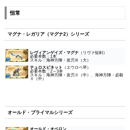
恒常
マグナ・レガリア（マグナ2）シリーズ
レヴィアンゲイズ・マグナ
（リヴァ短剣）
必要本数：1本
スキル：海神方陣・攻刃Ⅲ（大）
テュロスビネット
（エウロペ琴）
必要本数：2～3本
スキル：海神方陣・攻刃Ⅱ（中）、海神方陣・必殺
Ⅱ（中）
オールド・プライマルシリーズ
オールド・オベロン