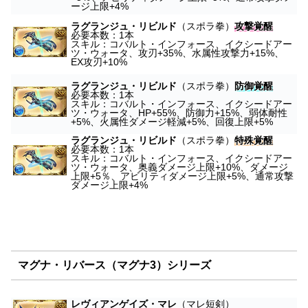
ージ上限+4%
ラグランジュ・リビルド
（スポラ拳）
攻撃覚醒
必要本数：1本
スキル：コバルト・インフォース、イクシードアー
ツ・ウォータ、攻刃+35%、水属性攻撃力+15%、
EX攻刃+10%
ラグランジュ・リビルド
（スポラ拳）
防御覚醒
必要本数：1本
スキル：コバルト・インフォース、イクシードアー
ツ・ウォータ、HP+55%、防御力+15%、弱体耐性
+5%、火属性ダメージ軽減+5%、回復上限+5%
ラグランジュ・リビルド
（スポラ拳）
特殊覚醒
必要本数：1本
スキル：コバルト・インフォース、イクシードアー
ツ・ウォータ、奥義ダメージ上限+10%、ダメージ
上限+5％、アビリティダメージ上限+5%、通常攻撃
ダメージ上限+4%
マグナ・リバース（マグナ3）シリーズ
レヴィアンゲイズ・マレ
（マレ短剣）