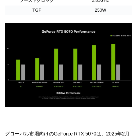
ブーストクロック
2.51GHz
TGP
250W
グローバル市場向けのGeForce RTX 5070は、2025年2月