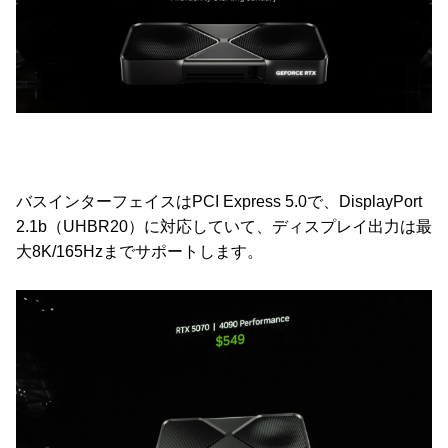
バスインターフェイスはPCI Express 5.0で、DisplayPort
2.1b（UHBR20）に対応していて、ディスプレイ出力は最
大8K/165Hzまでサポートします。