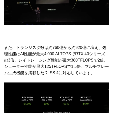
また、トランジスタ数は約760億から約920億に増え、処
理性能はAI性能が最大4,000 AI TOPSでRTX 40シリーズ
の3倍、レイトレーシング性能が最大380TFLOPSで2倍、
シェーダー性能が最大125TFLOPSで1.5倍、マルチフレー
ム生成機能を搭載したDLSS 4に対応しています。