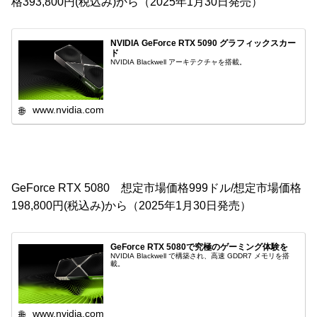
格393,800円(税込み)から（2025年1月30日発売）
NVIDIA GeForce RTX 5090 グラフィックスカー
ド
NVIDIA Blackwell アーキテクチャを搭載。
www.nvidia.com
GeForce RTX 5080 想定市場価格999ドル/想定市場価格
198,800円(税込み)から（2025年1月30日発売）
GeForce RTX 5080で究極のゲーミング体験を
NVIDIA Blackwell で構築され、高速 GDDR7 メモリを搭
載。
www.nvidia.com