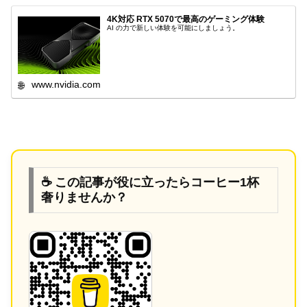
4K対応 RTX 5070で最高のゲーミング体験
AI の力で新しい体験を可能にしましょう。
www.nvidia.com
☕ この記事が役に立ったらコーヒー1杯
奢りませんか？