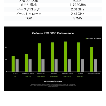
メモリバス幅
512bit
メモリ帯域
1,792GB/s
ベースクロック
2.01GHz
ブーストクロック
2.41GHz
TGP
575W