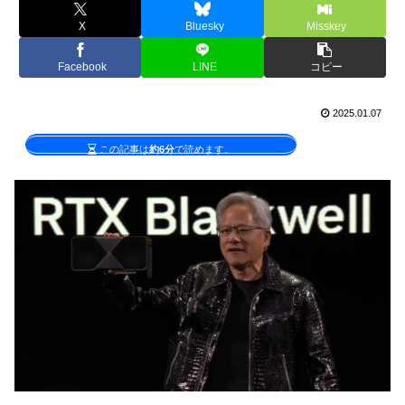
X
Bluesky
Misskey
Facebook
LINE
コピー
2025.01.07
この記事は
約6分
で読めます。