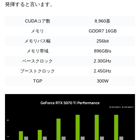
発揮すると言います。
CUDAコア数
8,960基
メモリ
GDDR7 16GB
メモリバス幅
256bit
メモリ帯域
896GB/s
ベースクロック
2.30GHz
ブーストクロック
2.45GHz
TGP
300W