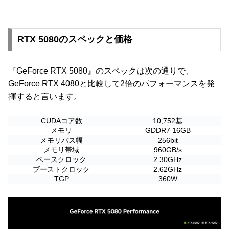
RTX 5080のスペックと価格
『GeForce RTX 5080』のスペックは次の通りで、
GeForce RTX 4080と比較して2倍のパフォーマンスを発
揮すると言います。
CUDAコア数
10,752基
メモリ
GDDR7 16GB
メモリバス幅
256bit
メモリ帯域
960GB/s
ベースクロック
2.30GHz
ブーストクロック
2.62GHz
TGP
360W