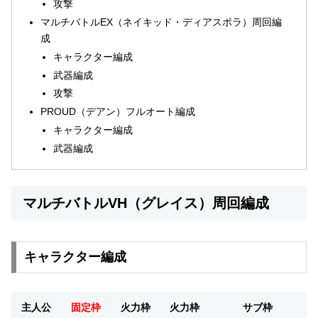
攻撃
マルチバトルEX（ネイキッド・ディアスポラ）周回編
成
キャラクター編成
武器編成
攻撃
PROUD（デアン）フルオート編成
キャラクター編成
武器編成
マルチバトルVH（グレイス）周回編成
キャラクター編成
主人公
固定枠
火力枠
火力枠
サブ枠