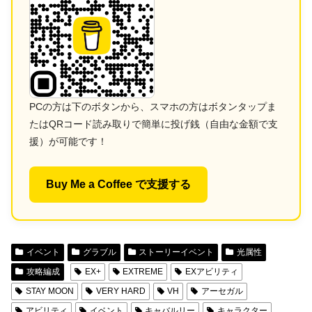
PCの方は下のボタンから、スマホの方はボタンタップま
たはQRコード読み取りで簡単に投げ銭（自由な金額で支
援）が可能です！
Buy Me a Coffee で支援する
イベント
グラブル
ストーリーイベント
光属性
攻略編成
EX+
EXTREME
EXアビリティ
STAY MOON
VERY HARD
VH
アーセガル
アビリティ
イベント
キャバルリー
キャラクター