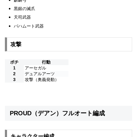
黒銀の滅爪
天司武器
バハムート武器
攻撃
ポチ
行動
1
アーセガル
2
デュアルアーツ
3
攻撃（奥義発動）
PROUD（デアン）フルオート編成
キャラクター編成