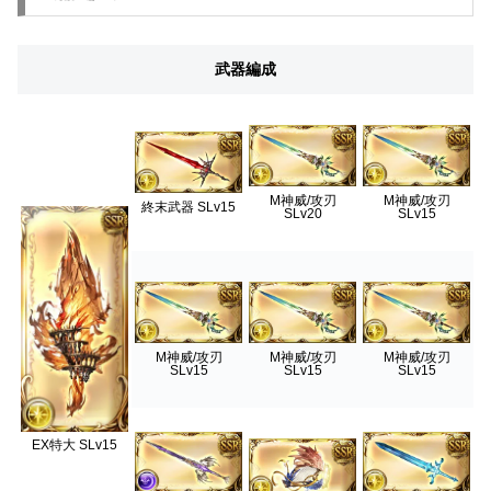
武器編成
M神威/攻刃
M神威/攻刃
終末武器 SLv15
SLv20
SLv15
M神威/攻刃
M神威/攻刃
M神威/攻刃
SLv15
SLv15
SLv15
EX特大 SLv15