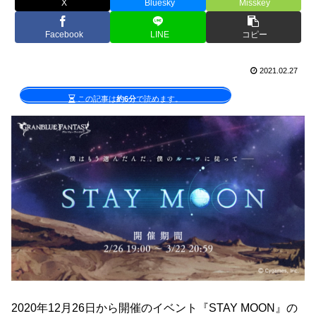
X
Bluesky
Misskey
Facebook
LINE
コピー
2021.02.27
この記事は
約6分
で読めます。
2020年12月26日から開催のイベント『STAY MOON』の