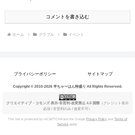
コメントを書き込む
ホーム
グラブル
イベント
プライバシーポリシー
サイトマップ
Copyright © 2010-2026 半ちゃーはん特盛り All Rights Reserved.
クリエイティブ・コモンズ 表示-非営利-改変禁止 4.0 国際
（クレジット表示
必須 / 非営利のみ / 改変不可）
This site is protected by reCAPTCHA and the Google
Privacy Policy
and
Terms of
Service
apply.