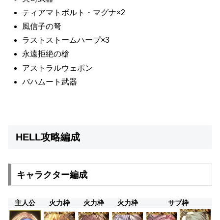
ティアマトボルト・マグナ×2
風信子の弩
ラストストームハープ×3
永遠拒絶の槍
アストラルウェポン
バハムート武器
HELL攻略編成
キャラクター編成
主人公
火力枠
火力枠
火力枠
サブ枠