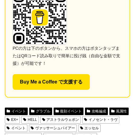
PCの方は下のボタンから、スマホの方はボタンタップま
たはQRコード読み取りで簡単に投げ銭（自由な金額で支
援）が可能です！
Buy Me a Coffee で支援する
イベント
グラブル
復刻イベント
攻略編成
風属性
EX+
HELL
アストラルウェポン
イノセント・ラヴ
イベント
ヴァッサーシュパイアー
エッセル