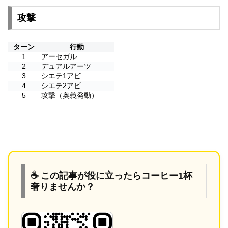
攻撃
ターン
行動
1
アーセガル
2
デュアルアーツ
3
シエテ1アビ
4
シエテ2アビ
5
攻撃（奥義発動）
☕ この記事が役に立ったらコーヒー1杯
奢りませんか？