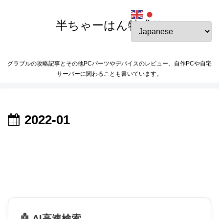
半ちゃーはん特盛り
グラブルの攻略記事とその他PCパーツやデバイスのレビュー、自作PCや自宅
サーバーに関わることも書いています。
2022-01
🤖 AI高速検索