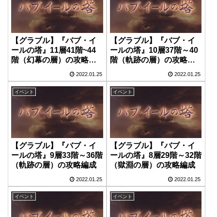
【グラブル】『バブ・イ
【グラブル】『バブ・イ
ールの塔』11層41階~44
ールの塔』10層37階～40
階（幻幕の層）の攻略編
階（軌跡の層）の攻略編
成
成
2022.01.25
2022.01.25
イベント
イベント
【グラブル】『バブ・イ
【グラブル】『バブ・イ
ールの塔』9層33階～36階
ールの塔』8層29階～32階
（軌跡の層）の攻略編成
（獄淵の層）の攻略編成
2022.01.25
2022.01.25
イベント
イベント