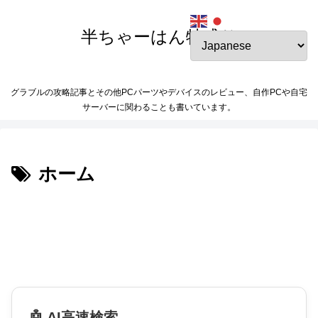
半ちゃーはん特盛り
グラブルの攻略記事とその他PCパーツやデバイスのレビュー、自作PCや自宅
サーバーに関わることも書いています。
ホーム
🤖 AI高速検索