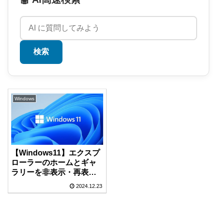
検索
Windows
【Windows11】エクスプ
ローラーのホームとギャ
ラリーを非表示・再表示
する方法
2024.12.23