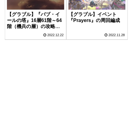
【グラブル】『バブ・イ
【グラブル】イベント
ールの塔』16層61階～64
『Prayers』の周回編成
階（機兵の層）の攻略編
成
2022.12.22
2022.11.28