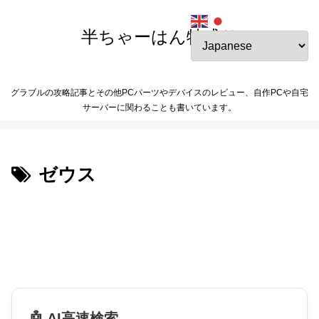
半ちゃーはん特盛り
グラブルの攻略記事とその他PCパーツやデバイスのレビュー、自作PCや自宅
サーバーに関わることも書いています。
ゼウス
🤖 AI高速検索