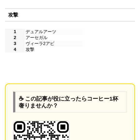
攻撃
1
デュアルアーツ
2
アーセガル
3
ヴィーラ2アビ
4
攻撃
☕ この記事が役に立ったらコーヒー1杯
奢りませんか？