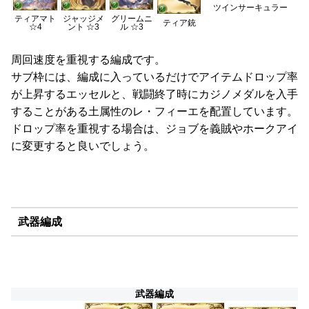
ツインサーキュラー
グリームニ
ティアマト
ジャッジメ
ティア銃
ル ☆3
☆4
ント ☆3
周回速度を重視する編成です。
サブ枠には、編成に入っているだけでアイテムドロップ率
が上昇するエッセルと、戦闘終了時にカジノメダルを入手
することがある土属性のレ・フィーエを配置しています。
ドロップ率を重視する場合は、ジョブを義賊やホークアイ
に変更すると良いでしょう。
武器編成
武器編成