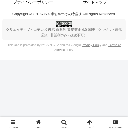
プライバシーポリシー
サイトマップ
Copyright © 2010-2026 半ちゃーはん特盛り All Rights Reserved.
クリエイティブ・コモンズ 表示-非営利-改変禁止 4.0 国際
（クレジット表示
必須 / 非営利のみ / 改変不可）
This site is protected by reCAPTCHA and the Google
Privacy Policy
and
Terms of
Service
apply.
メニュー
ホーム
検索
トップ
サイドバー