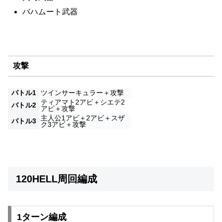
バハムート武器
攻撃
バトル1
ツインサーキュラー＋攻撃
ティアマト2アビ＋シエテ2
バトル2
アビ＋攻撃
主人公1アビ＋2アビ＋スザ
バトル3
ク3アビ＋攻撃
120HELL周回編成
1ターン編成