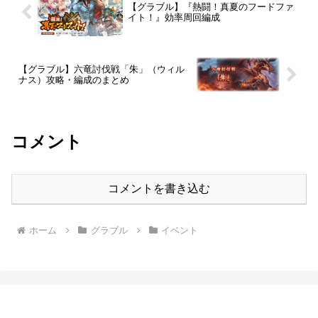
【グラブル】『熱闘！真夏のフードファ
イト！』効率周回編成
【グラブル】六竜討伐戦「朱」（ウィル
ナス）攻略・編成のまとめ
コメント
コメントを書き込む
ホーム
グラブル
イベント