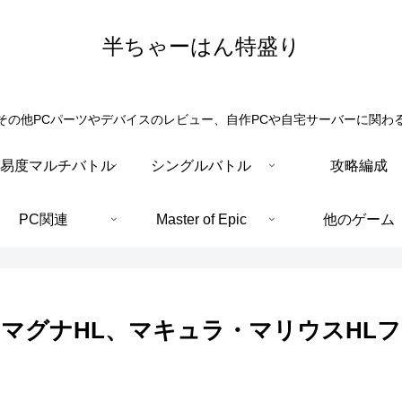
半ちゃーはん特盛り
その他PCパーツやデバイスのレビュー、自作PCや自宅サーバーに関わ
易度マルチバトル
シングルバトル
攻略編成
PC関連
Master of Epic
他のゲーム
マグナHL、マキュラ・マリウスHLフ