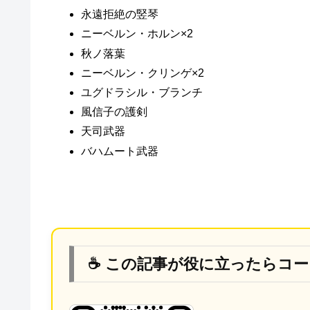
永遠拒絶の竪琴
ニーベルン・ホルン×2
秋ノ落葉
ニーベルン・クリンゲ×2
ユグドラシル・ブランチ
風信子の護剣
天司武器
バハムート武器
☕ この記事が役に立ったらコ