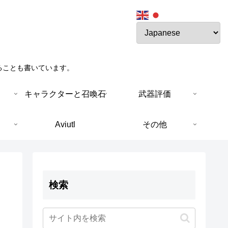
ることも書いています。
キャラクターと召喚石
武器評価
Aviutl
その他
検索