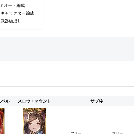
ミオート編成
キャラクター編成
武器編成1
スペル
スロウ・マウント
サブ枠
フリー
フリー