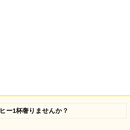
ーヒー1杯奢りませんか？