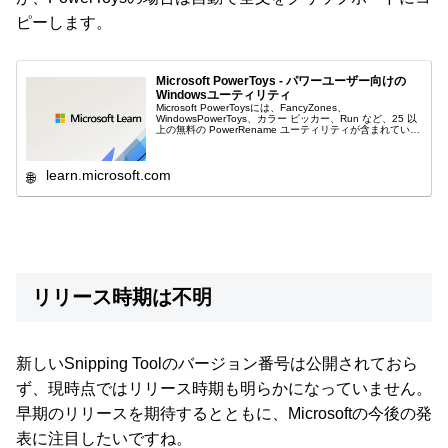
ピーします。
Microsoft PowerToys - パワーユーザー向けの
Windowsユーティリティ
Microsoft PowerToysには、FancyZones、
WindowsPowerToys、カラー ピッカー、Run など、25 以
上の無料の PowerRename ユーティリティが含まれていま
す。 Windows 10/11 で...
learn.microsoft.com
リリース時期は不明
新しいSnipping Toolのバージョン番号は公開されておら
ず、現時点ではリリース時期も明らかになっていません。
早期のリリースを期待するとともに、Microsoftの今後の発
表に注目したいですね。