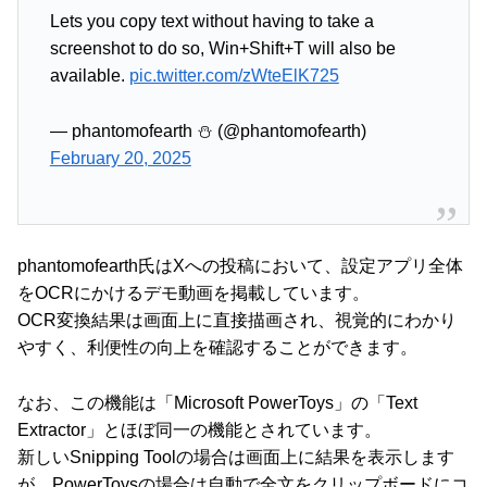
Lets you copy text without having to take a
screenshot to do so, Win+Shift+T will also be
available.
pic.twitter.com/zWteElK725
— phantomofearth ⛄ (@phantomofearth)
February 20, 2025
phantomofearth氏はXへの投稿において、設定アプリ全体
をOCRにかけるデモ動画を掲載しています。
OCR変換結果は画面上に直接描画され、視覚的にわかり
やすく、利便性の向上を確認することができます。
なお、この機能は「Microsoft PowerToys」の「Text
Extractor」とほぼ同一の機能とされています。
新しいSnipping Toolの場合は画面上に結果を表示します
が、PowerToysの場合は自動で全文をクリップボードにコ