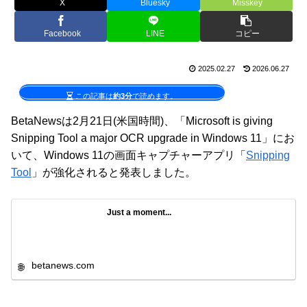
X
Bluesky
Misskey
Facebook
LINE
コピー
2025.02.27
2026.06.27
この記事は
約3分
で読めます。
BetaNewsは2月21日(米国時間)、「Microsoft is giving
Snipping Tool a major OCR upgrade in Windows 11」にお
いて、Windows 11の画面キャプチャーアプリ「
Snipping
Tool
」が強化されると発表しました。
Just a moment...
betanews.com