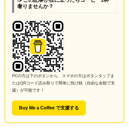
☕ この記事が役に立ったらコーヒー1杯
奢りませんか？
PCの方は下のボタンから、スマホの方はボタンタップま
たはQRコード読み取りで簡単に投げ銭（自由な金額で支
援）が可能です！
Buy Me a Coffee で支援する