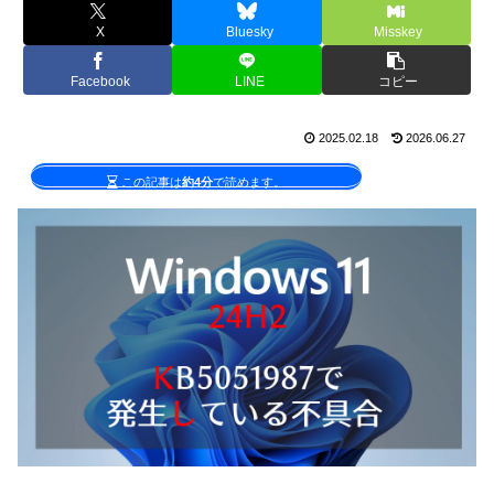
X
Bluesky
Misskey
Facebook
LINE
コピー
2025.02.18
2026.06.27
この記事は
約4分
で読めます。