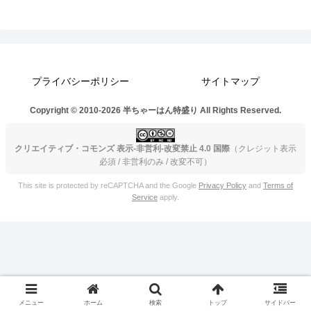
プライバシーポリシー
サイトマップ
Copyright © 2010-2026 半ちゃーはん特盛り All Rights Reserved.
クリエイティブ・コモンズ 表示-非営利-改変禁止 4.0 国際
（クレジット表示
必須 / 非営利のみ / 改変不可）
This site is protected by reCAPTCHA and the Google
Privacy Policy
and
Terms of
Service
apply.
メニュー
ホーム
検索
トップ
サイドバー