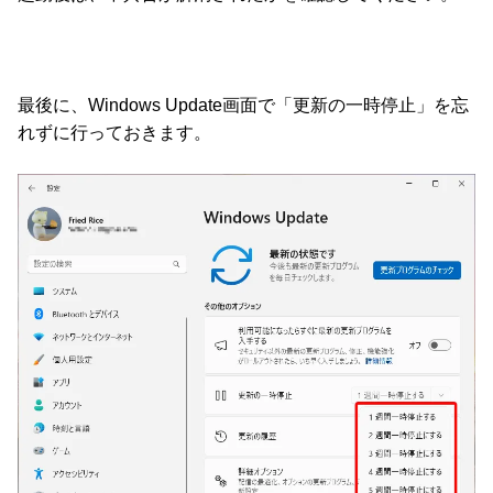
最後に、Windows Update画面で「更新の一時停止」を忘
れずに行っておきます。