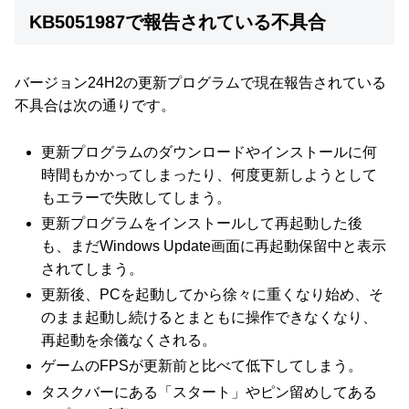
KB5051987で報告されている不具合
バージョン24H2の更新プログラムで現在報告されている
不具合は次の通りです。
更新プログラムのダウンロードやインストールに何
時間もかかってしまったり、何度更新しようとして
もエラーで失敗してしまう。
更新プログラムをインストールして再起動した後
も、まだWindows Update画面に再起動保留中と表示
されてしまう。
更新後、PCを起動してから徐々に重くなり始め、そ
のまま起動し続けるとまともに操作できなくなり、
再起動を余儀なくされる。
ゲームのFPSが更新前と比べて低下してしまう。
タスクバーにある「スタート」やピン留めしてある