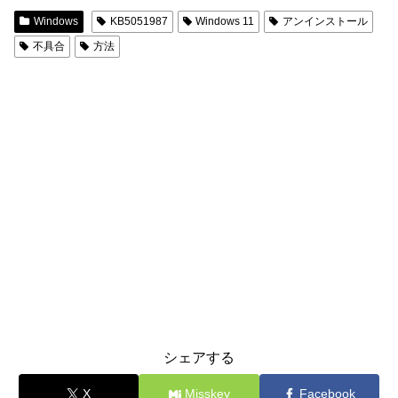
Windows
KB5051987
Windows 11
アンインストール
不具合
方法
シェアする
X
Misskey
Facebook