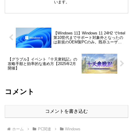
います。
【Windows 11】Windows 11 24H2 でIntel
第10世代までサポート対象外となったの
は新規のOEM製PCのみ。既存ユーザー
は問題なく使用可能
【グラブル】イベント『十天衆戦記』の
攻略手順と効率的な進め方【2025年2月
開催】
コメント
コメントを書き込む
ホーム
PC関連
Windows