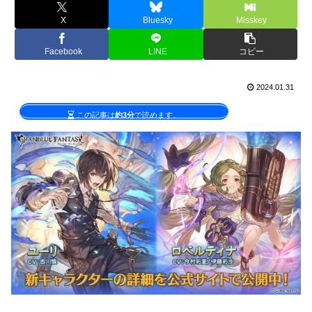
X
Bluesky
Misskey
Facebook
LINE
コピー
2024.01.31
この記事は
約3分
で読めます。