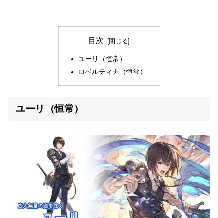
目次
ユーリ（恒常）
ロベルティナ（恒常）
ユーリ（恒常）