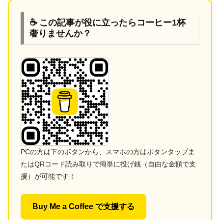
☕ この記事が役に立ったらコーヒー1杯
奢りませんか？
PCの方は下のボタンから、スマホの方はボタンタップま
たはQRコード読み取りで簡単に投げ銭（自由な金額で支
援）が可能です！
Buy Me a Coffee で支援する