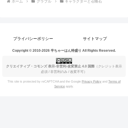
ホーム
グラブル
キャラクターと召喚石
プライバシーポリシー
サイトマップ
Copyright © 2010-2026 半ちゃーはん特盛り All Rights Reserved.
クリエイティブ・コモンズ 表示-非営利-改変禁止 4.0 国際
（クレジット表示
必須 / 非営利のみ / 改変不可）
This site is protected by reCAPTCHA and the Google
Privacy Policy
and
Terms of
Service
apply.