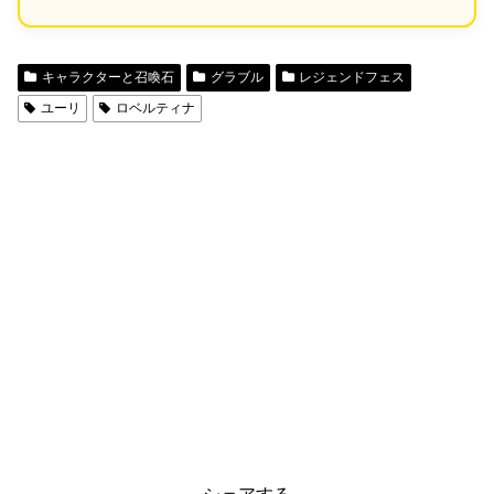
キャラクターと召喚石
グラブル
レジェンドフェス
ユーリ
ロベルティナ