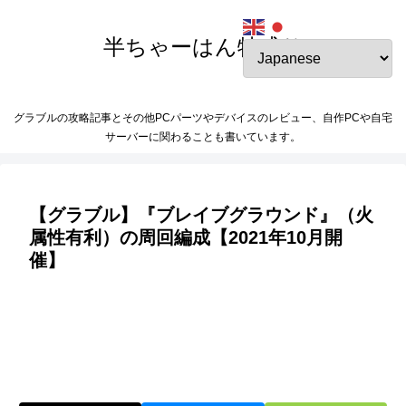
半ちゃーはん特盛り
グラブルの攻略記事とその他PCパーツやデバイスのレビュー、自作PCや自宅
サーバーに関わることも書いています。
【グラブル】『ブレイブグラウンド』（火
属性有利）の周回編成【2021年10月開
催】