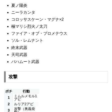
夏ノ陽炎
ニーラカンタ
コロッサスケーン・マグナ×2
極マリシ烈火ノ太刀
ファイア・オブ・プロメテウス
ソル・レムナント
終末武器
天司武器
バハムート武器
攻撃
ポチ
行動
ミムルメモル1
1
アビ
2
ルリア2アビ
攻撃（奥義発
3