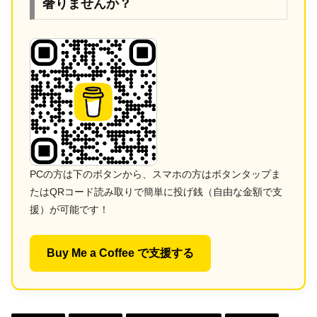
奢りませんか？
PCの方は下のボタンから、スマホの方はボタンタップま
たはQRコード読み取りで簡単に投げ銭（自由な金額で支
援）が可能です！
Buy Me a Coffee で支援する