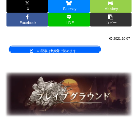
X
Bluesky
Misskey
Facebook
LINE
コピー
2021.10.07
この記事は
約5分
で読めます。