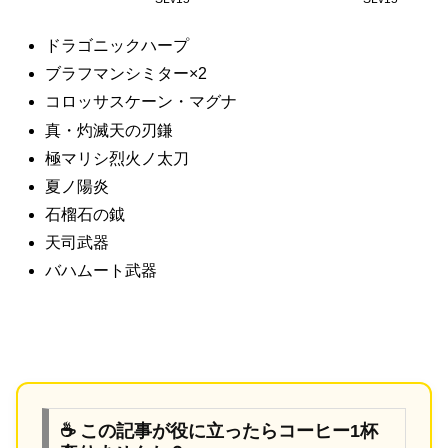
ドラゴニックハープ
ブラフマンシミター×2
コロッサスケーン・マグナ
真・灼滅天の刃鎌
極マリシ烈火ノ太刀
夏ノ陽炎
石榴石の鉞
天司武器
バハムート武器
☕ この記事が役に立ったらコーヒー1杯