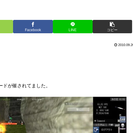
Facebook
LINE
コピー
2010.09.2
ードが催されてました。