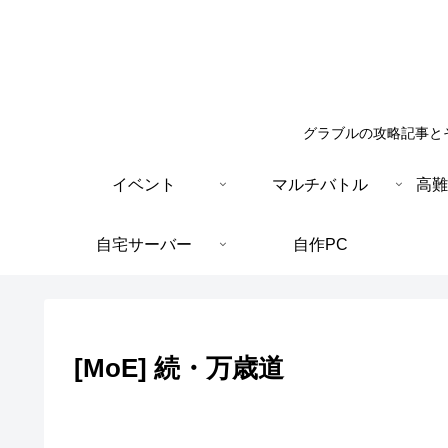
グラブルの攻略記事と
イベント
マルチバトル
高難
自宅サーバー
自作PC
[MoE] 続・万歳道