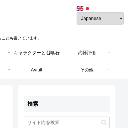
ることも書いています。
キャラクターと召喚石
武器評価
Aviutl
その他
検索