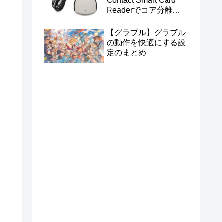
Contact Smart Card
Readerでコア分離を
有効にする
【グラブル】グラブル
の動作を快適にする設
定のまとめ