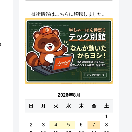
技術情報はこちらに移転しました。
6
2026年8月
日
月
火
水
木
金
土
1
2
3
4
5
6
7
8